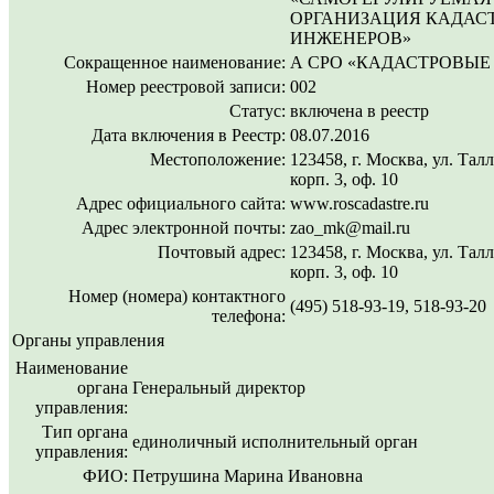
ОРГАНИЗАЦИЯ КАДАС
ИНЖЕНЕРОВ»
Сокращенное наименование:
А СРО «КАДАСТРОВЫЕ
Номер реестровой записи:
002
Статус:
включена в реестр
Дата включения в Реестр:
08.07.2016
Местоположение:
123458, г. Москва, ул. Талл
корп. 3, оф. 10
Адрес официального сайта:
www.roscadastre.ru
Адрес электронной почты:
zao_mk@mail.ru
Почтовый адрес:
123458, г. Москва, ул. Талл
корп. 3, оф. 10
Номер (номера) контактного
(495) 518-93-19, 518-93-20
телефона:
Органы управления
Наименование
органа
Генеральный директор
управления:
Тип органа
единоличный исполнительный орган
управления:
ФИО:
Петрушина Марина Ивановна