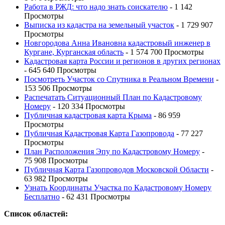
Работа в РЖД: что надо знать соискателю
- 1 142
Просмотры
Выписка из кадастра на земельный участок
- 1 729 907
Просмотры
Новгородова Анна Ивановна кадастровый инженер в
Кургане, Курганская область
- 1 574 700 Просмотры
Кадастровая карта России и регионов в других регионах
- 645 640 Просмотры
Посмотреть Участок со Спутника в Реальном Времени
-
153 506 Просмотры
Распечатать Ситуационный План по Кадастровому
Номеру
- 120 334 Просмотры
Публичная кадастровая карта Крыма
- 86 959
Просмотры
Публичная Кадастровая Карта Газопровода
- 77 227
Просмотры
План Расположения Эпу по Кадастровому Номеру
-
75 908 Просмотры
Публичная Карта Газопроводов Московской Области
-
63 982 Просмотры
Узнать Координаты Участка по Кадастровому Номеру
Бесплатно
- 62 431 Просмотры
Список областей: