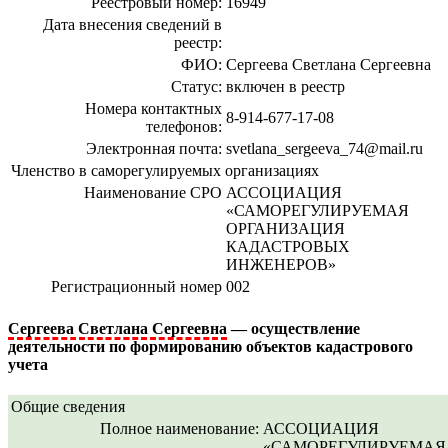
Реестровый номер:
16949
Дата внесения сведений в
реестр:
ФИО:
Сергеева Светлана Сергеевна
Статус:
включен в реестр
Номера контактных
8-914-677-17-08
телефонов:
Электронная почта:
svetlana_sergeeva_74@mail.ru
Членство в саморегулируемых организациях
Наименование СРО
АССОЦИАЦИЯ
«САМОРЕГУЛИРУЕМАЯ
ОРГАНИЗАЦИЯ
КАДАСТРОВЫХ
ИНЖЕНЕРОВ»
Регистрационный номер
002
Сергеева Светлана Сергеевна
— осуществление
деятельности по формированию объектов кадастрового
учета
Общие сведения
Полное наименование:
АССОЦИАЦИЯ
«САМОРЕГУЛИРУЕМАЯ