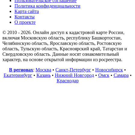
Пользовательское соглашение
Политика конфиденциальности
Карта сайта
Контакты
О проекте
© 2010 - 2026. Онлайн доступ к кадастровой карте России,
включая Московскую область, республику Башкортостан,
Челябинскую область, Ярославскую область, Ростовскую
область, Тульскую область, Красноярский край, Татарстан и
Свердловскую область. Данные носят ознакомительный
характер, на основе открытой информации из росреестра.
В регионах
:
Москва
•
Санкт-Петербург
•
Новосибирск
•
Екатеринбург
•
Казань
•
Нижний Новгород
•
Омск
•
Самара
•
Краснодар