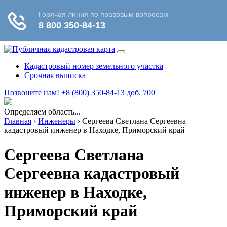
Кадастровый номер земельного участка
Срочная выписка
Позвоните нам! +8 (800) 350-84-13 доб. 700
Определяем область...
Главная
›
Инженеры
›
Сергеева Светлана Сергеевна
кадастровый инженер в Находке, Приморский край
Сергеева Светлана
Сергеевна кадастровый
инженер в Находке,
Приморский край