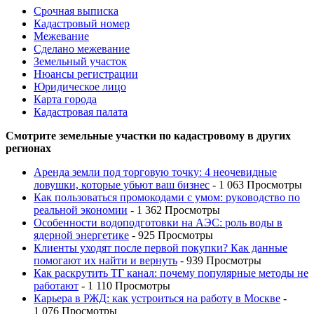
Срочная выписка
Кадастровый номер
Межевание
Сделано межевание
Земельный участок
Нюансы регистрации
Юридическое лицо
Карта города
Кадастровая палата
Смотрите земельные участки по кадастровому в других
регионах
Аренда земли под торговую точку: 4 неочевидные
ловушки, которые убьют ваш бизнес
- 1 063 Просмотры
Как пользоваться промокодами с умом: руководство по
реальной экономии
- 1 362 Просмотры
Особенности водоподготовки на АЭС: роль воды в
ядерной энергетике
- 925 Просмотры
Клиенты уходят после первой покупки? Как данные
помогают их найти и вернуть
- 939 Просмотры
Как раскрутить ТГ канал: почему популярные методы не
работают
- 1 110 Просмотры
Карьера в РЖД: как устроиться на работу в Москве
-
1 076 Просмотры