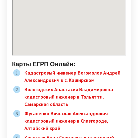
Карты ЕГРП Онлайн:
Кадастровый инженер Богомолов Андрей
Александрович в c. Каширском
Вологодских Анастасия Владимировна
кадастровый инженер в Тольятти,
Самарская область
Жуганенко Вячеслав Александрович
кадастровый инженер в Славгороде,
Алтайский край
Крупская Анна Сергеевна кадастровый