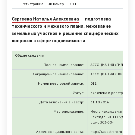
Регистрационный номер
011
Сергеева Наталья Алексеевна
— подготовка
технического и межевого плана, межевание
земельных участков и решение специфических
вопросов в сфере недвижимости
Общие сведения
Полное наименование:
АССОЦИАЦИЯ «ГИЛЬДИЯ 
Сокращенное наименование:
АССОЦИАЦИЯ «ГКИ»
Номер реестровой записи:
011
Статус:
включена в реестр
Дата включения в Реестр:
31.10.2016
Местоположение:
Место нахождения (ЕГРЮЛ
нахождения 111397, г. Мос
офис 303-304
Адрес официального сайта:
http://kadastrsro.ru