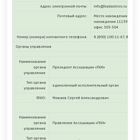
Адрес электронной почты:
info@kadastrsro.ru
Почтовый адрес:
Место нахождения (ЕГРЮЛ
нахождения 111397, г. Мос
офис 303-304
Номер (номера) контактного телефона:
8 (800) 100-11-67, 8 (495)
Органы управления
Наименование
органа
Президент Ассоциации «ГКИ»
управления:
Тип органа
единоличный исполнительный орган
управления:
ФИО:
Можаев Сергей Александрович
Наименование
органа
Правление Ассоциации «ГКИ»
управления:
Тип органа