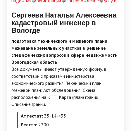
надежная
🌐
регистрации
🌐
сопровождение
🌐
услуги
Сергеева Наталья Алексеевна
кадастровый инженер в
Вологде
подготовка технического и межевого плана,
межевание земельных участков и решение
специфических вопросов в сфере недвижимости
Вологодская область
Все документы имеют утвержденную форму, в
соответствии с приказами министерства
экономического развития: Технический план;
Межевой план; Акт обследования; Схема
расположения на КПТ; Карта (план) границ;
Описание границ.
Аттестат:
35-14-433
Реестр:
2200