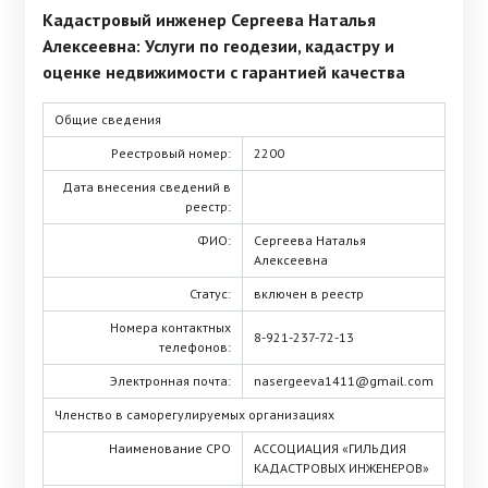
Кадастровый инженер Сергеева Наталья
Алексеевна: Услуги по геодезии, кадастру и
оценке недвижимости с гарантией качества
Общие сведения
Реестровый номер:
2200
Дата внесения сведений в
реестр:
ФИО:
Сергеева Наталья
Алексеевна
Статус:
включен в реестр
Номера контактных
8-921-237-72-13
телефонов:
Электронная почта:
nasergeeva1411@gmail.com
Членство в саморегулируемых организациях
Наименование СРО
АССОЦИАЦИЯ «ГИЛЬДИЯ
КАДАСТРОВЫХ ИНЖЕНЕРОВ»