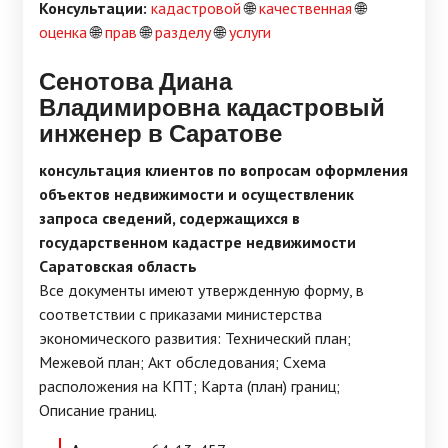
Консультации:
кадастровой
🌐
качественная
🌐
оценка
🌐
прав
🌐
разделу
🌐
услуги
Сенотова Диана
Владимировна кадастровый
инженер в Саратове
консультация клиентов по вопросам оформления
объектов недвижимости и осуществленик
запроса сведений, содержащихся в
государственном кадастре недвижимости
Саратовская область
Все документы имеют утвержденную форму, в
соответствии с приказами министерства
экономического развития: Технический план;
Межевой план; Акт обследования; Схема
расположения на КПТ; Карта (план) границ;
Описание границ.