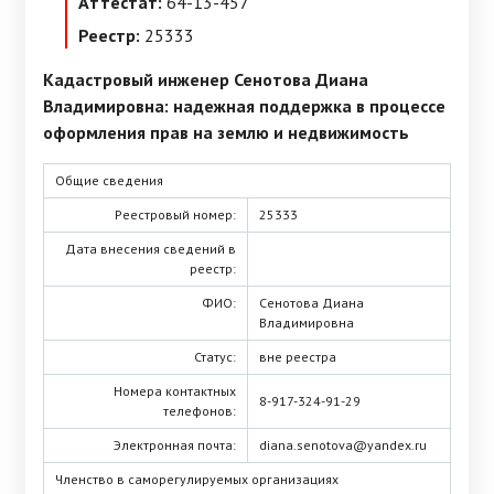
Аттестат:
64-13-457
Реестр:
25333
Кадастровый инженер Сенотова Диана
Владимировна: надежная поддержка в процессе
оформления прав на землю и недвижимость
Общие сведения
Реестровый номер:
25333
Дата внесения сведений в
реестр:
ФИО:
Сенотова Диана
Владимировна
Статус:
вне реестра
Номера контактных
8-917-324-91-29
телефонов:
Электронная почта:
diana.senotova@yandex.ru
Членство в саморегулируемых организациях