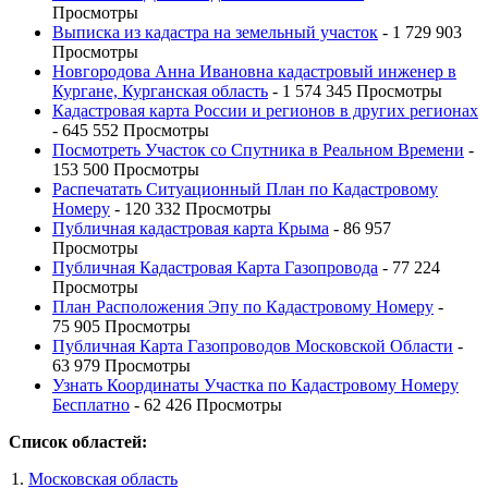
Просмотры
Выписка из кадастра на земельный участок
- 1 729 903
Просмотры
Новгородова Анна Ивановна кадастровый инженер в
Кургане, Курганская область
- 1 574 345 Просмотры
Кадастровая карта России и регионов в других регионах
- 645 552 Просмотры
Посмотреть Участок со Спутника в Реальном Времени
-
153 500 Просмотры
Распечатать Ситуационный План по Кадастровому
Номеру
- 120 332 Просмотры
Публичная кадастровая карта Крыма
- 86 957
Просмотры
Публичная Кадастровая Карта Газопровода
- 77 224
Просмотры
План Расположения Эпу по Кадастровому Номеру
-
75 905 Просмотры
Публичная Карта Газопроводов Московской Области
-
63 979 Просмотры
Узнать Координаты Участка по Кадастровому Номеру
Бесплатно
- 62 426 Просмотры
Список областей:
Московская область