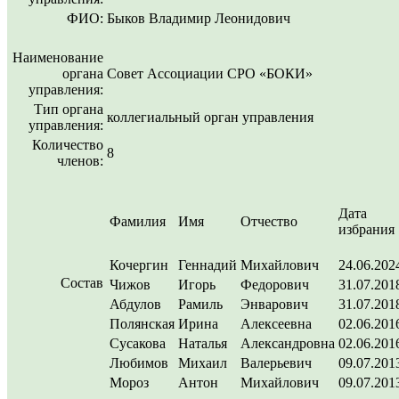
ФИО:
Быков Владимир Леонидович
Наименование
органа
Совет Ассоциации СРО «БОКИ»
управления:
Тип органа
коллегиальный орган управления
управления:
Количество
8
членов:
Дата
Фамилия
Имя
Отчество
избрания
Кочергин
Геннадий
Михайлович
24.06.202
Состав
Чижов
Игорь
Федорович
31.07.201
Абдулов
Рамиль
Энварович
31.07.201
Полянская
Ирина
Алексеевна
02.06.201
Сусакова
Наталья
Александровна
02.06.201
Любимов
Михаил
Валерьевич
09.07.201
Мороз
Антон
Михайлович
09.07.201