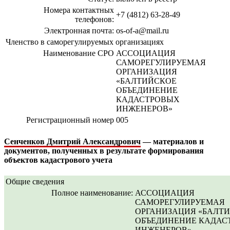
Номера контактных
+7 (4812) 63-28-49
телефонов:
Электронная почта:
os-of-a@mail.ru
Членство в саморегулируемых организациях
Наименование СРО
АССОЦИАЦИЯ
САМОРЕГУЛИРУЕМАЯ
ОРГАНИЗАЦИЯ
«БАЛТИЙСКОЕ
ОБЪЕДИНЕНИЕ
КАДАСТРОВЫХ
ИНЖЕНЕРОВ»
Регистрационный номер
005
Сенченков Дмитрий Александрович
— материалов и
документов, полученных в результате формирования
объектов кадастрового учета
Общие сведения
Полное наименование:
АССОЦИАЦИЯ
САМОРЕГУЛИРУЕМАЯ
ОРГАНИЗАЦИЯ «БАЛТ
ОБЪЕДИНЕНИЕ КАДАС
ИНЖЕНЕРОВ»