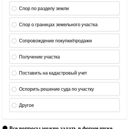
🟠 Все вопросы можно задать в форме ниже