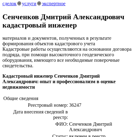
сделок
🌐
услуги
🌐
экспертное
Сенченков Дмитрий Александрович
кадастровый инженер
материалов и документов, полученных в результате
формирования объектов кадастрового учета
Кадастровые работы осуществляются на основании договора
подряда, при помощи высокоточного геодезического
оборудования, имеющего все необходимые поверочные
свидетельства.
Кадастровый инженер Сенченков Дмитрий
Александрович: опыт и профессионализм в оценке
недвижимости
Общие сведения
Реестровый номер:
36247
Дата внесения сведений в
реестр:
ФИО:
Сенченков Дмитрий
Александрович
Статус:
включен в реестр