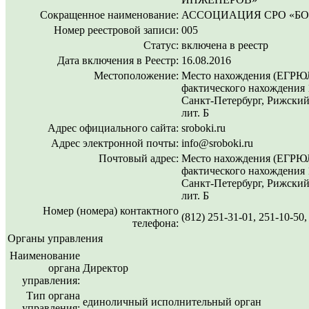
Сокращенное наименование:
АССОЦИАЦИЯ СРО «Б
Номер реестровой записи:
005
Статус:
включена в реестр
Дата включения в Реестр:
16.08.2016
Местоположение:
Место нахождения (ЕГРЮЛ
фактического нахождения 1
Санкт-Петербург, Рижский п
лит. Б
Адрес официального сайта:
sroboki.ru
Адрес электронной почты:
info@sroboki.ru
Почтовый адрес:
Место нахождения (ЕГРЮЛ
фактического нахождения 1
Санкт-Петербург, Рижский п
лит. Б
Номер (номера) контактного
(812) 251-31-01, 251-10-50,
телефона:
Органы управления
Наименование
органа
Директор
управления:
Тип органа
единоличный исполнительный орган
управления: