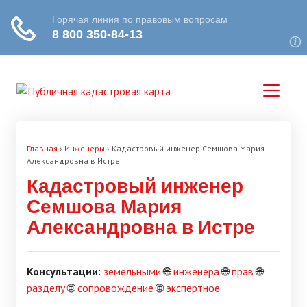
Главная
›
Инженеры
›
Кадастровый инженер Семшова Мария
Александровна в Истре
Кадастровый инженер
Семшова Мария
Александровна в Истре
Консультации:
земельными
🌐
инженера
🌐
прав
🌐
разделу
🌐
сопровождение
🌐
экспертное