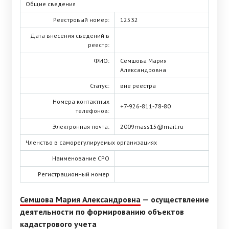
Общие сведения
Реестровый номер:
12532
Дата внесения сведений в
реестр:
ФИО:
Семшова Мария
Александровна
Статус:
вне реестра
Номера контактных
+7-926-811-78-80
телефонов:
Электронная почта:
2009mass15@mail.ru
Членство в саморегулируемых организациях
Наименование СРО
Регистрационный номер
Семшова Мария Александровна
— осуществление
деятельности по формированию объектов
кадастрового учета