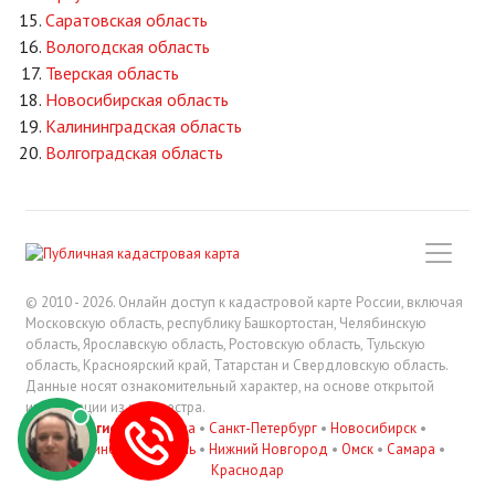
Саратовская область
Вологодская область
Тверская область
Новосибирская область
Калининградская область
Волгоградская область
© 2010 - 2026. Онлайн доступ к кадастровой карте России, включая
Московскую область, республику Башкортостан, Челябинскую
область, Ярославскую область, Ростовскую область, Тульскую
область, Красноярский край, Татарстан и Свердловскую область.
Данные носят ознакомительный характер, на основе открытой
информации из росреестра.
В регионах
:
Москва
•
Санкт-Петербург
•
Новосибирск
•
Екатеринбург
•
Казань
•
Нижний Новгород
•
Омск
•
Самара
•
Краснодар