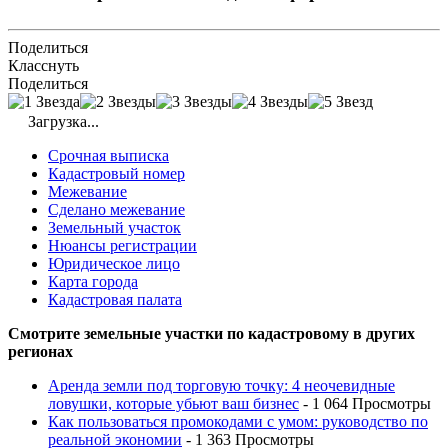
Поделиться
Класснуть
Поделиться
Загрузка...
Срочная выписка
Кадастровый номер
Межевание
Сделано межевание
Земельный участок
Нюансы регистрации
Юридическое лицо
Карта города
Кадастровая палата
Смотрите земельные участки по кадастровому в других
регионах
Аренда земли под торговую точку: 4 неочевидные
ловушки, которые убьют ваш бизнес
- 1 064 Просмотры
Как пользоваться промокодами с умом: руководство по
реальной экономии
- 1 363 Просмотры