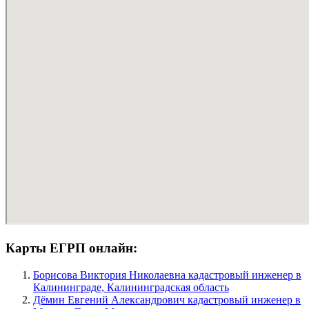
Карты ЕГРП онлайн:
Борисова Виктория Николаевна кадастровый инженер в
Калининграде, Калининградская область
Дёмин Евгений Александрович кадастровый инженер в