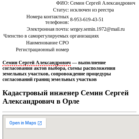
ФИО:
Семин Сергей Александрович
Статус:
исключен из реестра
Номера контактных
8-953-619-43-51
телефонов:
Электронная почта:
sergey.semin.1972@mail.ru
Членство в саморегулируемых организациях
Наименование СРО
Регистрационный номер
Семин Сергей Александрович
— выполнение
согласования актов выбора, схемы расположения
земельных участков, сопровождение процедуры
согласований границ земельных участков
Кадастровый инженер Семин Сергей
Александрович в Орле