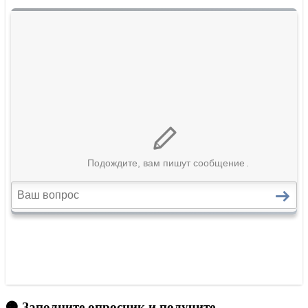
🟠 Заполните опросник и получите