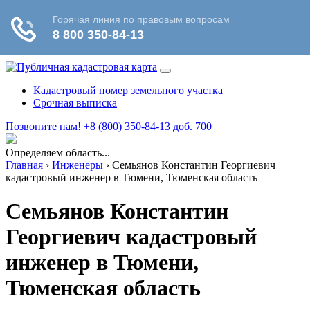
Кадастровый номер земельного участка
Срочная выписка
Позвоните нам! +8 (800) 350-84-13 доб. 700
Определяем область...
Главная
›
Инженеры
›
Семьянов Константин Георгиевич
кадастровый инженер в Тюмени, Тюменская область
Семьянов Константин
Георгиевич кадастровый
инженер в Тюмени,
Тюменская область