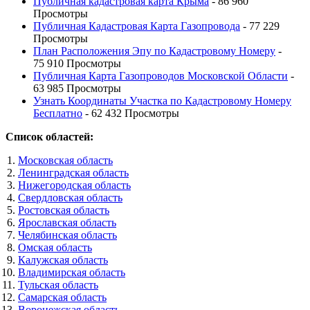
Публичная кадастровая карта Крыма
- 86 960
Просмотры
Публичная Кадастровая Карта Газопровода
- 77 229
Просмотры
План Расположения Эпу по Кадастровому Номеру
-
75 910 Просмотры
Публичная Карта Газопроводов Московской Области
-
63 985 Просмотры
Узнать Координаты Участка по Кадастровому Номеру
Бесплатно
- 62 432 Просмотры
Список областей:
Московская область
Ленинградская область
Нижегородская область
Свердловская область
Ростовская область
Ярославская область
Челябинская область
Омская область
Калужская область
Владимирская область
Тульская область
Самарская область
Воронежская область