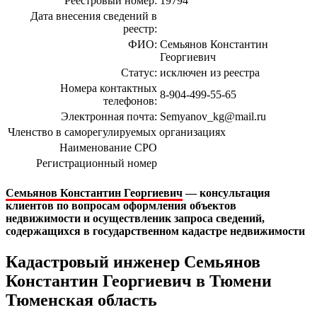
Реестровый номер:
19794
Дата внесения сведений в
реестр:
ФИО:
Семьянов Константин
Георгиевич
Статус:
исключен из реестра
Номера контактных
8-904-499-55-65
телефонов:
Электронная почта:
Semyanov_kg@mail.ru
Членство в саморегулируемых организациях
Наименование СРО
Регистрационный номер
Семьянов Константин Георгиевич
— консультация
клиентов по вопросам оформления объектов
недвижимости и осуществленик запроса сведений,
содержащихся в государственном кадастре недвижимости
Кадастровый инженер Семьянов
Константин Георгиевич в Тюмени
Тюменская область