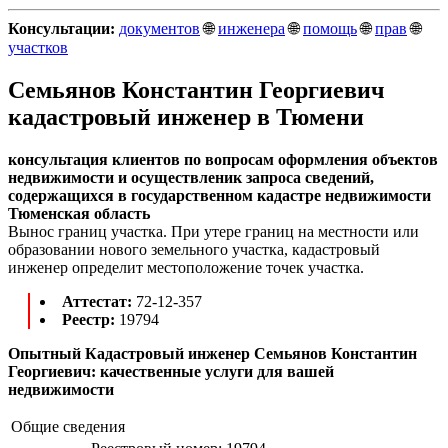
Консультации:
документов
🌐
инженера
🌐
помощь
🌐
прав
🌐
участков
Семьянов Константин Георгиевич
кадастровый инженер в Тюмени
консультация клиентов по вопросам оформления объектов
недвижимости и осуществленик запроса сведений,
содержащихся в государственном кадастре недвижимости
Тюменская область
Вынос границ участка. При утере границ на местности или
образовании нового земельного участка, кадастровый
инженер определит местоположение точек участка.
Аттестат:
72-12-357
Реестр:
19794
Опытный Кадастровый инженер Семьянов Константин
Георгиевич: качественные услуги для вашей
недвижимости
Общие сведения