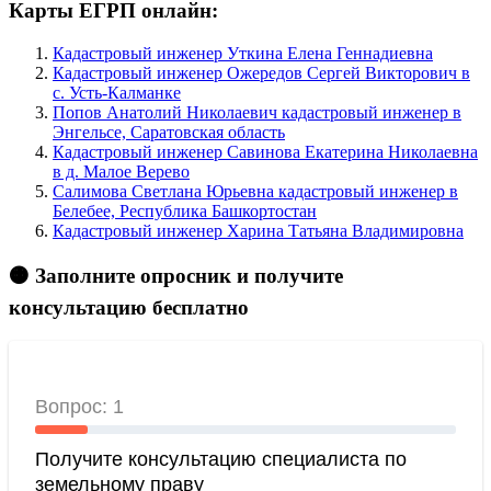
Карты ЕГРП онлайн:
Кадастровый инженер Уткина Елена Геннадиевна
Кадастровый инженер Ожередов Сергей Викторович в
c. Усть-Калманке
Попов Анатолий Николаевич кадастровый инженер в
Энгельсе, Саратовская область
Кадастровый инженер Савинова Екатерина Николаевна
в д. Малое Верево
Салимова Светлана Юрьевна кадастровый инженер в
Белебее, Республика Башкортостан
Кадастровый инженер Харина Татьяна Владимировна
🟠 Заполните опросник и получите
консультацию бесплатно