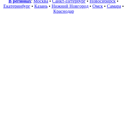
В регионах
:
Москва
•
Санкт-Петербург
•
Новосибирск
•
Екатеринбург
•
Казань
•
Нижний Новгород
•
Омск
•
Самара
•
Краснодар