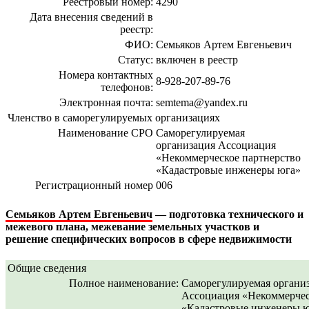
Реестровый номер:
4290
Дата внесения сведений в
реестр:
ФИО:
Семьяков Артем Евгеньевич
Статус:
включен в реестр
Номера контактных
8-928-207-89-76
телефонов:
Электронная почта:
semtema@yandex.ru
Членство в саморегулируемых организациях
Наименование СРО
Саморегулируемая
организация Ассоциация
«Некоммерческое партнерство
«Кадастровые инженеры юга»
Регистрационный номер
006
Семьяков Артем Евгеньевич
— подготовка технического и
межевого плана, межевание земельных участков и
решение специфических вопросов в сфере недвижимости
Общие сведения
Полное наименование:
Саморегулируемая органи
Ассоциация «Некоммерчес
«Кадастровые инженеры 