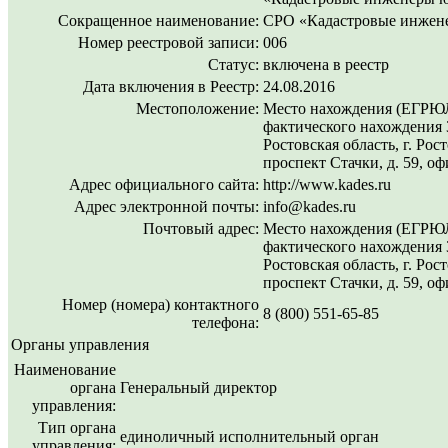
Сокращенное наименование:
СРО «Кадастровые инжен
Номер реестровой записи:
006
Статус:
включена в реестр
Дата включения в Реестр:
24.08.2016
Местоположение:
Место нахождения (ЕГРЮЛ
фактического нахождения 
Ростовская область, г. Рос
проспект Стачки, д. 59, оф
Адрес официального сайта:
http://www.kades.ru
Адрес электронной почты:
info@kades.ru
Почтовый адрес:
Место нахождения (ЕГРЮЛ
фактического нахождения 
Ростовская область, г. Рос
проспект Стачки, д. 59, оф
Номер (номера) контактного
8 (800) 551-65-85
телефона:
Органы управления
Наименование
органа
Генеральный директор
управления:
Тип органа
единоличный исполнительный орган
управления: