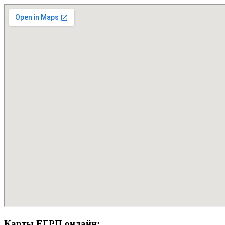
Карты ЕГРП онлайн: