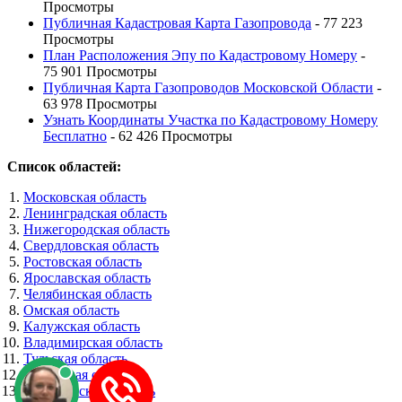
Просмотры
Публичная Кадастровая Карта Газопровода
- 77 223
Просмотры
План Расположения Эпу по Кадастровому Номеру
-
75 901 Просмотры
Публичная Карта Газопроводов Московской Области
-
63 978 Просмотры
Узнать Координаты Участка по Кадастровому Номеру
Бесплатно
- 62 426 Просмотры
Список областей:
Московская область
Ленинградская область
Нижегородская область
Свердловская область
Ростовская область
Ярославская область
Челябинская область
Омская область
Калужская область
Владимирская область
Тульская область
Самарская область
Воронежская область