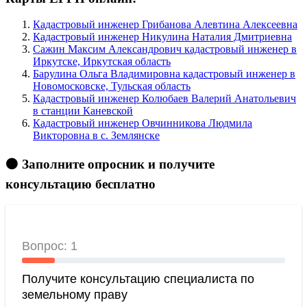
Кадастровый инженер Грибанова Алевтина Алексеевна
Кадастровый инженер Никулина Наталия Дмитриевна
Сажин Максим Александрович кадастровый инженер в
Иркутске, Иркутская область
Барулина Ольга Владимировна кадастровый инженер в
Новомосковске, Тульская область
Кадастровый инженер Колюбаев Валерий Анатольевич
в станции Каневской
Кадастровый инженер Овчинникова Людмила
Викторовна в c. Землянске
🟠 Заполните опросник и получите
консультацию бесплатно