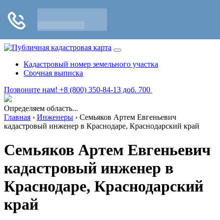
Кадастровый номер земельного участка
Срочная выписка
Позвоните нам! +8 (800) 350-84-13 доб. 700
Определяем область...
Главная
›
Инженеры
›
Семьяков Артем Евгеньевич
кадастровый инженер в Краснодаре, Краснодарский край
Семьяков Артем Евгеньевич
кадастровый инженер в
Краснодаре, Краснодарский
край