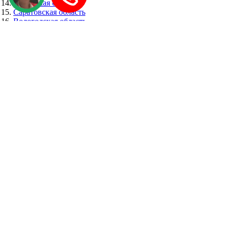
Иркутская область
Саратовская область
Вологодская область
Тверская область
Новосибирская область
Калининградская область
Волгоградская область
Согласие на обработку данных
Пользовательское соглашение
Политика конфиденциальности
Карта сайта
Контакты
О проекте
© 2010 - 2026. Онлайн доступ к кадастровой карте России,
включая Московскую область, республику Башкортостан,
Челябинскую область, Ярославскую область, Ростовскую
область, Тульскую область, Красноярский край, Татарстан и
Свердловскую область. Данные носят ознакомительный
характер, на основе открытой информации из росреестра.
В регионах
:
Москва
•
Санкт-Петербург
•
Новосибирск
•