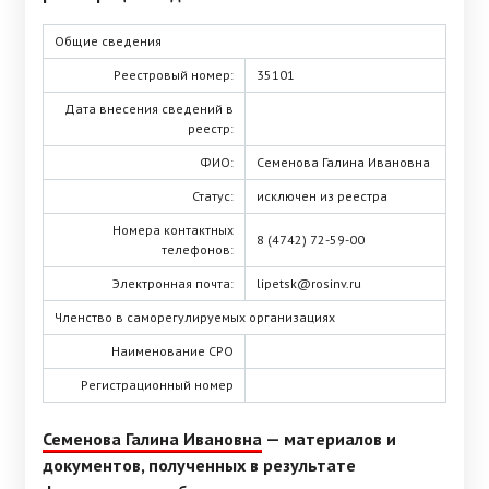
Общие сведения
Реестровый номер:
35101
Дата внесения сведений в
реестр:
ФИО:
Семенова Галина Ивановна
Статус:
исключен из реестра
Номера контактных
8 (4742) 72-59-00
телефонов:
Электронная почта:
lipetsk@rosinv.ru
Членство в саморегулируемых организациях
Наименование СРО
Регистрационный номер
Семенова Галина Ивановна
— материалов и
документов, полученных в результате