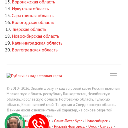
Воронежская область
Иркутская область
Саратовская область
Вологодская область
Тверская область
Новосибирская область
Калининградская область
Волгоградская область
© 2010 - 2026. Онлайн доступ к кадастровой карте России, включая
Московскую область, республику Башкортостан, Челябинскую
область, Ярославскую область, Ростовскую область, Тульскую
область, Красноярский край, Татарстан и Свердловскую область.
Данные носят ознакомительный характер, на основе открытой
информации из росреестра.
В регионах
:
Москва
•
Санкт-Петербург
•
Новосибирск
•
Екатеринбург
•
Казань
•
Нижний Новгород
•
Омск
•
Самара
•