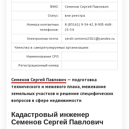
ФИО:
Семенов Сергей Павлович
Статус:
вне реестра
Номера контактных
8 (83161) 9-34-42, 8-905-668-
телефонов:
25-54
Электронная почта:
serzh.semeno2012@yandex.ru
Членство в саморегулируемых организациях
Наименование СРО
Регистрационный номер
Семенов Сергей Павлович
— подготовка
технического и межевого плана, межевание
земельных участков и решение специфических
вопросов в сфере недвижимости
Кадастровый инженер
Семенов Сергей Павлович