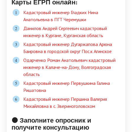
Карты ЕГРП онлайн:
Кадастровый инженер Гладких Нина
Анатольевна в ПГТ Черемушки
Данилов Андрей Сергеевич кадастровый
инженер в Кургане, Курганская область
Кадастровый инженер Дугаржапова Арюна
Баировна в городской округ Поc.к Агинское
Одарченко Роман Анатольевич кадастровый
инженер в Калаче-на-Дону, Волгоградская
область
Кадастровый инженер Первушкина Галина
Ришатовна
Кадастровый инженер Першина Валерия
Михайловна в c. Звериноголовском
🟠 Заполните опросник и
получите консультацию