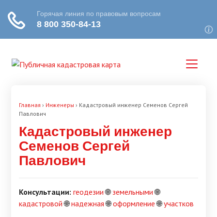
Главная
›
Инженеры
›
Кадастровый инженер Семенов Сергей
Павлович
Кадастровый инженер
Семенов Сергей
Павлович
Консультации:
геодезии
🌐
земельными
🌐
кадастровой
🌐
надежная
🌐
оформление
🌐
участков