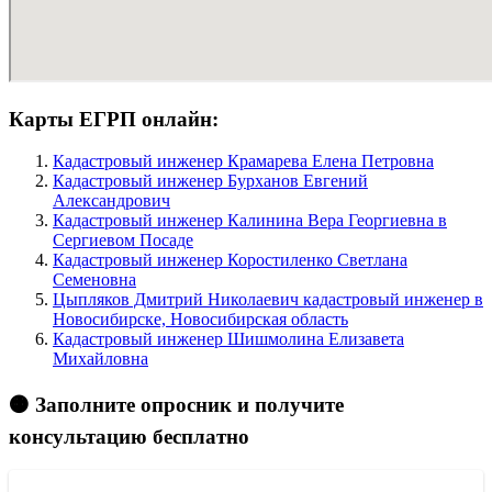
Карты ЕГРП онлайн:
Кадастровый инженер Крамарева Елена Петровна
Кадастровый инженер Бурханов Евгений
Александрович
Кадастровый инженер Калинина Вера Георгиевна в
Сергиевом Посаде
Кадастровый инженер Коростиленко Светлана
Семеновна
Цыпляков Дмитрий Николаевич кадастровый инженер в
Новосибирске, Новосибирская область
Кадастровый инженер Шишмолина Елизавета
Михайловна
🟠 Заполните опросник и получите
консультацию бесплатно