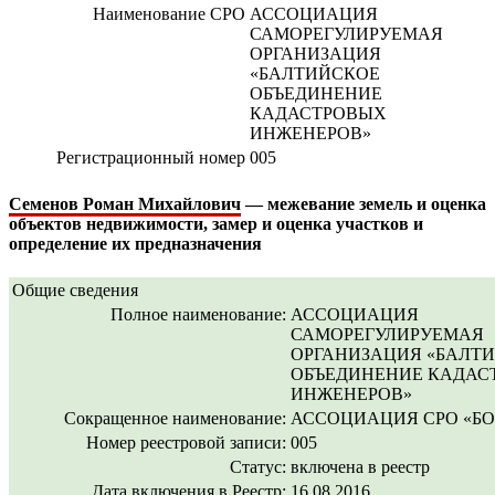
Наименование СРО
АССОЦИАЦИЯ
САМОРЕГУЛИРУЕМАЯ
ОРГАНИЗАЦИЯ
«БАЛТИЙСКОЕ
ОБЪЕДИНЕНИЕ
КАДАСТРОВЫХ
ИНЖЕНЕРОВ»
Регистрационный номер
005
Семенов Роман Михайлович
— межевание земель и оценка
объектов недвижимости, замер и оценка участков и
определение их предназначения
Общие сведения
Полное наименование:
АССОЦИАЦИЯ
САМОРЕГУЛИРУЕМАЯ
ОРГАНИЗАЦИЯ «БАЛТ
ОБЪЕДИНЕНИЕ КАДАС
ИНЖЕНЕРОВ»
Сокращенное наименование:
АССОЦИАЦИЯ СРО «Б
Номер реестровой записи:
005
Статус:
включена в реестр
Дата включения в Реестр:
16.08.2016