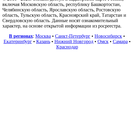
включая Московскую область, республику Башкортостан,
Челябинскую область, Ярославскую область, Ростовскую
область, Тульскую область, Красноярский край, Татарстан и
Свердловскую область. Данные носят ознакомительный
характер, на основе открытой информации из росреестра.
В регионах
:
Москва
•
Санкт-Петербург
•
Новосибирск
•
Екатеринбург
•
Казань
•
Нижний Новгород
•
Омск
•
Самара
•
Краснодар