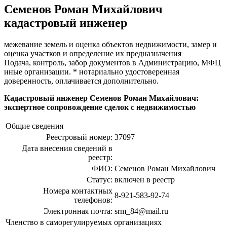
Семенов Роман Михайлович
кадастровый инженер
межевание земель и оценка объектов недвижимости, замер и
оценка участков и определение их предназначения
Подача, контроль, забор документов в Администрацию, МФЦ
иные организации. * нотариально удостоверенная
доверенность, оплачивается дополнительно.
Кадастровый инженер Семенов Роман Михайлович:
экспертное сопровождение сделок с недвижимостью
Общие сведения
Реестровый номер:
37097
Дата внесения сведений в
реестр:
ФИО:
Семенов Роман Михайлович
Статус:
включен в реестр
Номера контактных
8-921-583-92-74
телефонов:
Электронная почта:
srm_84@mail.ru
Членство в саморегулируемых организациях