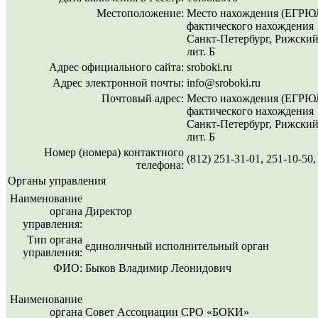
Местоположение:
Место нахождения (ЕГРЮЛ
фактического нахождения 1
Санкт-Петербург, Рижский п
лит. Б
Адрес официального сайта:
sroboki.ru
Адрес электронной почты:
info@sroboki.ru
Почтовый адрес:
Место нахождения (ЕГРЮЛ
фактического нахождения 1
Санкт-Петербург, Рижский п
лит. Б
Номер (номера) контактного
(812) 251-31-01, 251-10-50,
телефона:
Органы управления
Наименование
органа
Директор
управления:
Тип органа
единоличный исполнительный орган
управления:
ФИО:
Быков Владимир Леонидович
Наименование
органа
Совет Ассоциации СРО «БОКИ»