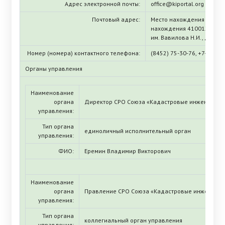
Адрес электронной почты:
office@kiportal.org
Почтовый адрес:
Место нахождения (ЕГРЮЛ
нахождения 410012, Сарато
им. Вавилова Н.И., дом 3
Номер (номера) контактного телефона:
(8452) 75-30-76, +7-929-7
Органы управления
Наименование
органа
Директор СРО Союза «Кадастровые инженеры»
управления:
Тип органа
единоличный исполнительный орган
управления:
ФИО:
Еремин Владимир Викторович
Наименование
органа
Правление СРО Союза «Кадастровые инженеры
управления:
Тип органа
коллегиальный орган управления
управления: