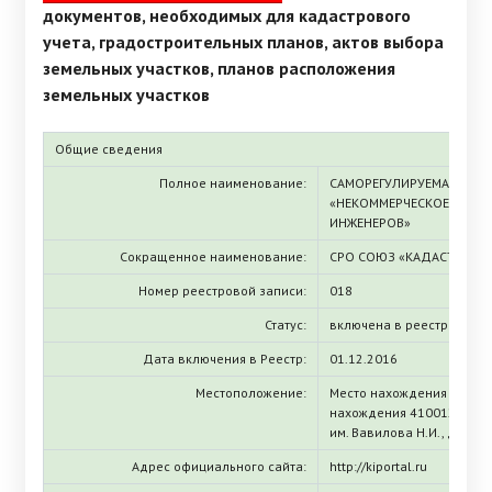
документов, необходимых для кадастрового
учета, градостроительных планов, актов выбора
земельных участков, планов расположения
земельных участков
Общие сведения
Полное наименование:
САМОРЕГУЛИРУЕМАЯ ОРГ
«НЕКОММЕРЧЕСКОЕ ОБЪЕ
ИНЖЕНЕРОВ»
Сокращенное наименование:
СРО СОЮЗ «КАДАСТРОВЫ
Номер реестровой записи:
018
Статус:
включена в реестр
Дата включения в Реестр:
01.12.2016
Местоположение:
Место нахождения (ЕГРЮЛ
нахождения 410012, Сарато
им. Вавилова Н.И., дом 3
Адрес официального сайта:
http://kiportal.ru