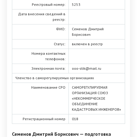
Реестровый номер:
5253
Дата внесения сведений в
реестр:
ФИО:
Семенов Дмитрий
Борисович
Статус:
включен в реестр
Номера контактных
телефонов:
Электронная почта:
ooo-stik@mail.ru
Членство в саморегулируемых организациях
Наименование СРО
САМОРЕГУЛИРУЕМАЯ
ОРГАНИЗАЦИЯ СОЮЗ
«НЕКОММЕРЧЕСКОЕ
ОБЪЕДИНЕНИЕ
КАДАСТРОВЫХ ИНЖЕНЕРОВ»
Регистрационный номер
018
Семенов Дмитрий Борисович
— подготовка