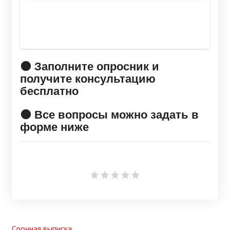
🟠 Заполните опросник и
получите консультацию
бесплатно
🟠 Все вопросы можно задать в
форме ниже
1 Звезда
2 Звезды
3 Звезды
4 Звезды
5 Звезд
Срочная выписка