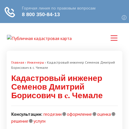
Главная
›
Инженеры
›
Кадастровый инженер Семенов Дмитрий
Борисович в c. Чемале
Кадастровый инженер
Семенов Дмитрий
Борисович в c. Чемале
Консультации:
геодезии
🌐
оформление
🌐
оценка
🌐
решение
🌐
услуги