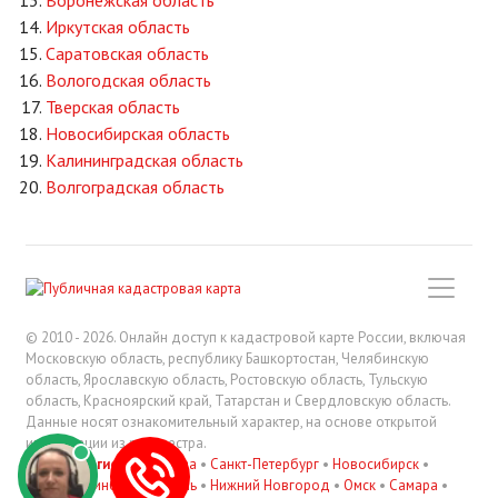
Воронежская область
Иркутская область
Саратовская область
Вологодская область
Тверская область
Новосибирская область
Калининградская область
Волгоградская область
© 2010 - 2026. Онлайн доступ к кадастровой карте России, включая
Московскую область, республику Башкортостан, Челябинскую
область, Ярославскую область, Ростовскую область, Тульскую
область, Красноярский край, Татарстан и Свердловскую область.
Данные носят ознакомительный характер, на основе открытой
информации из росреестра.
В регионах
:
Москва
•
Санкт-Петербург
•
Новосибирск
•
Екатеринбург
•
Казань
•
Нижний Новгород
•
Омск
•
Самара
•