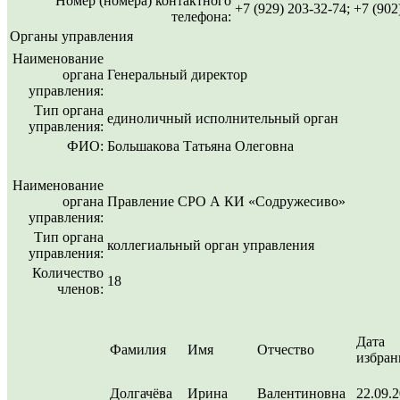
Номер (номера) контактного
+7 (929) 203-32-74; +7 (902
телефона:
Органы управления
Наименование
органа
Генеральный директор
управления:
Тип органа
единоличный исполнительный орган
управления:
ФИО:
Большакова Татьяна Олеговна
Наименование
органа
Правление СРО А КИ «Содружесиво»
управления:
Тип органа
коллегиальный орган управления
управления:
Количество
18
членов:
Дата
Фамилия
Имя
Отчество
избран
Долгачёва
Ирина
Валентиновна
22.09.