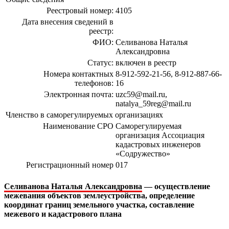
Реестровый номер:
4105
Дата внесения сведений в
реестр:
ФИО:
Селиванова Наталья
Александровна
Статус:
включен в реестр
Номера контактных
8-912-592-21-56, 8-912-887-66-
телефонов:
16
Электронная почта:
uzc59@mail.ru,
natalya_59reg@mail.ru
Членство в саморегулируемых организациях
Наименование СРО
Саморегулируемая
организация Ассоциация
кадастровых инженеров
«Содружество»
Регистрационный номер
017
Селиванова Наталья Александровна
— осуществление
межевания объектов землеустройства, определение
координат границ земельного участка, составление
межевого и кадастрового плана