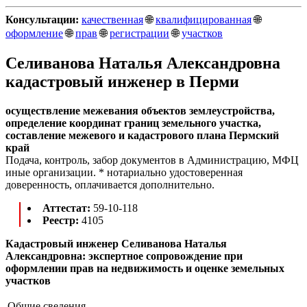
Консультации:
качественная
🌐
квалифицированная
🌐
оформление
🌐
прав
🌐
регистрации
🌐
участков
Селиванова Наталья Александровна
кадастровый инженер в Перми
осуществление межевания объектов землеустройства,
определение координат границ земельного участка,
составление межевого и кадастрового плана Пермский
край
Подача, контроль, забор документов в Администрацию, МФЦ
иные организации. * нотариально удостоверенная
доверенность, оплачивается дополнительно.
Аттестат:
59-10-118
Реестр:
4105
Кадастровый инженер Селиванова Наталья
Александровна: экспертное сопровождение при
оформлении прав на недвижимость и оценке земельных
участков
Общие сведения