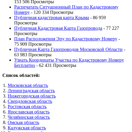
153 506 Просмотры
Распечатать Ситуационный План по Кадастровому
Номеру
- 120 334 Просмотры
Публичная кадастровая карта Крыма
- 86 959
Просмотры
Публичная Кадастровая Карта Газопровода
- 77 227
Просмотры
План Расположения Эпу по Кадастровому Номеру
-
75 909 Просмотры
Публичная Карта Газопроводов Московской Области
-
63 983 Просмотры
Узнать Координаты Участка по Кадастровому Номеру
Бесплатно
- 62 431 Просмотры
Список областей:
Московская область
Ленинградская область
Нижегородская область
Свердловская область
Ростовская область
Ярославская область
Челябинская область
Омская область
Калужская область