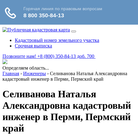
Кадастровый номер земельного участка
Срочная выписка
Позвоните нам! +8 (800) 350-84-13 доб. 700
Определяем область...
Главная
›
Инженеры
›
Селиванова Наталья Александровна
кадастровый инженер в Перми, Пермский край
Селиванова Наталья
Александровна кадастровый
инженер в Перми, Пермский
край