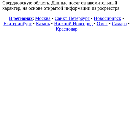
Свердловскую область. Данные носят ознакомительный
характер, на основе открытой информации из росреестра.
В регионах
:
Москва
•
Санкт-Петербург
•
Новосибирск
•
Екатеринбург
•
Казань
•
Нижний Новгород
•
Омск
•
Самара
•
Краснодар