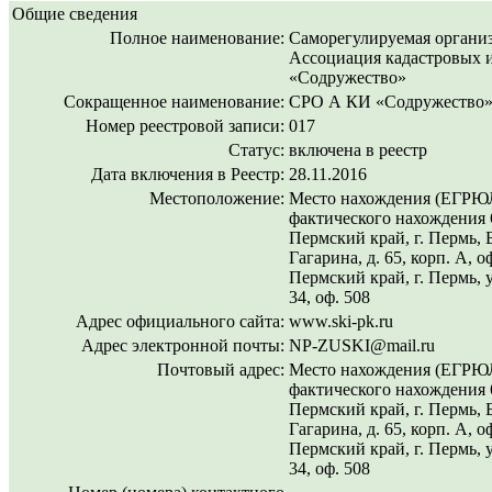
Общие сведения
Полное наименование:
Саморегулируемая органи
Ассоциация кадастровых 
«Содружество»
Сокращенное наименование:
СРО А КИ «Содружество
Номер реестровой записи:
017
Статус:
включена в реестр
Дата включения в Реестр:
28.11.2016
Местоположение:
Место нахождения (ЕГРЮЛ
фактического нахождения 
Пермский край, г. Пермь, 
Гагарина, д. 65, корп. А, о
Пермский край, г. Пермь, 
34, оф. 508
Адрес официального сайта:
www.ski-pk.ru
Адрес электронной почты:
NP-ZUSKI@mail.ru
Почтовый адрес:
Место нахождения (ЕГРЮЛ
фактического нахождения 
Пермский край, г. Пермь, 
Гагарина, д. 65, корп. А, о
Пермский край, г. Пермь, 
34, оф. 508