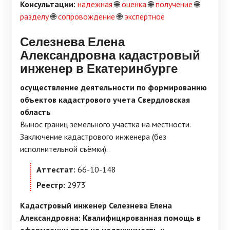
Консультации:
надежная
🌐
оценка
🌐
получение
🌐
разделу
🌐
сопровождение
🌐
экспертное
Селезнева Елена
Александровна кадастровый
инженер в Екатеринбурге
осуществление деятельности по формированию
объектов кадастрового учета Свердловская
область
Вынос границ земельного участка на местности.
Заключение кадастрового инженера (без
исполнительной съёмки).
Аттестат:
66-10-148
Реестр:
2973
Кадастровый инженер Селезнева Елена
Александровна: Квалифицированная помощь в