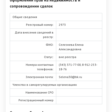
оформлении прав на недвижимость и
сопровождении сделок
Общие сведения
Реестровый номер:
2973
Дата внесения сведений в
реестр:
ФИО:
Селезнева Елена
Александровна
Статус:
вне реестра
Номера контактных
(343) 371-77-00, 8-912-253-
телефонов:
18-76
Электронная почта:
Selena30@bk.ru
Членство в саморегулируемых организациях
Наименование СРО
Регистрационный номер