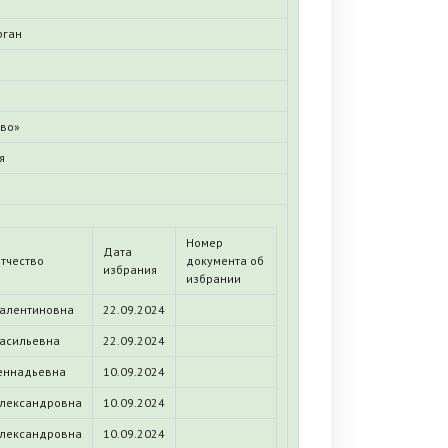
рган
иво»
я
Номер
Дата
тчество
документа об
избрания
избрании
алентиновна
22.09.2024
асильевна
22.09.2024
еннадьевна
10.09.2024
лександровна
10.09.2024
лександровна
10.09.2024