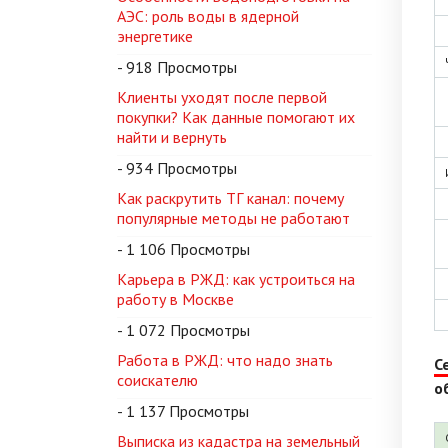
АЭС: роль воды в ядерной
энергетике
- 918 Просмотры
Клиенты уходят после первой
покупки? Как данные помогают их
найти и вернуть
- 934 Просмотры
Как раскрутить ТГ канал: почему
популярные методы не работают
- 1 106 Просмотры
Карьера в РЖД: как устроиться на
работу в Москве
- 1 072 Просмотры
Работа в РЖД: что надо знать
С
соискателю
о
- 1 137 Просмотры
Выписка из кадастра на земельный