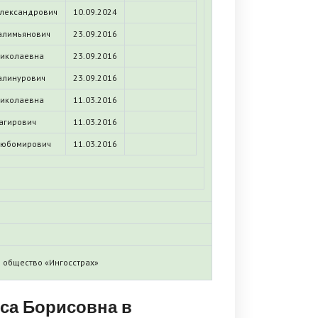
лександрович
10.09.2024
алимьянович
23.09.2016
иколаевна
23.09.2016
алинурович
23.09.2016
иколаевна
11.03.2016
агирович
11.03.2016
юбомирович
11.03.2016
 общество «Ингосстрах»
са Борисовна в