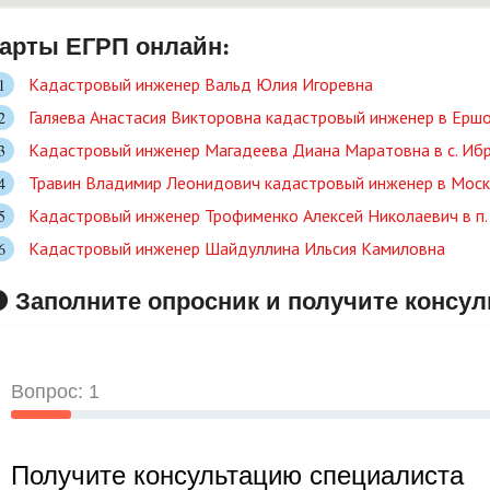
арты ЕГРП онлайн:
Кадастровый инженер Вальд Юлия Игоревна
Галяева Анастасия Викторовна кадастровый инженер в Ершо
Кадастровый инженер Магадеева Диана Маратовна в c. Иб
Травин Владимир Леонидович кадастровый инженер в Моск
Кадастровый инженер Трофименко Алексей Николаевич в п.
Кадастровый инженер Шайдуллина Ильсия Камиловна
 Заполните опросник и получите консу