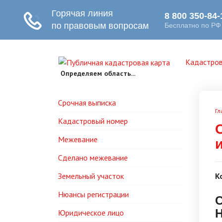
Кадастров
Определяем область...
Срочная выписка
Гл
Кадастровый номер
Межевание
Сделано межевание
Земельный участок
К
Нюансы регистрации
С
Юридическое лицо