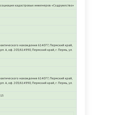
ссоциация кадастровых инженеров «Содружество»
фактического нахождения 614077, Пермский край,
орп. А, оф. 203/614990, Пермский край, г. Пермь, ул.
фактического нахождения 614077, Пермский край,
орп. А, оф. 203/614990, Пермский край, г. Пермь, ул.
-15