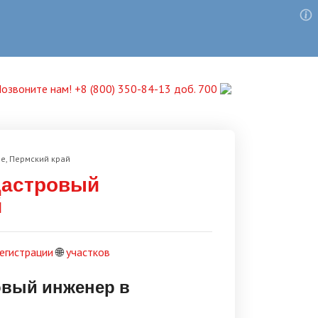
озвоните нам! +8 (800) 350-84-13 доб. 700
е, Пермский край
дастровый
й
егистрации
🌐
участков
овый инженер в