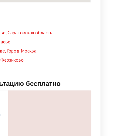
ве, Саратовская область
раеве
ве, Город Москва
 Ферзиково
льтацию бесплатно