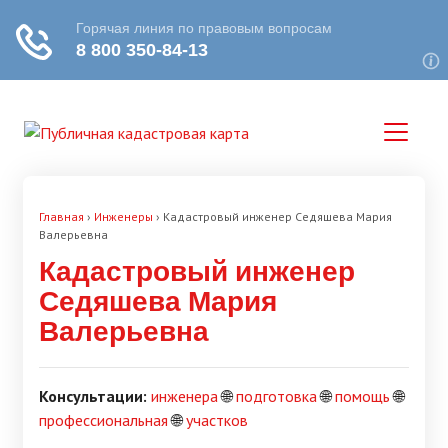
Главная
›
Инженеры
›
Кадастровый инженер Седяшева Мария
Валерьевна
Кадастровый инженер
Седяшева Мария
Валерьевна
Консультации:
инженера
🌐
подготовка
🌐
помощь
🌐
профессиональная
🌐
участков