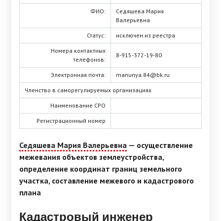
ФИО:
Седяшева Мария
Валерьевна
Статус:
исключен из реестра
Номера контактных
8-915-372-19-80
телефонов:
Электронная почта:
manunya.84@bk.ru
Членство в саморегулируемых организациях
Наименование СРО
Регистрационный номер
Седяшева Мария Валерьевна
— осуществление
межевания объектов землеустройства,
определение координат границ земельного
участка, составление межевого и кадастрового
плана
Кадастровый инженер