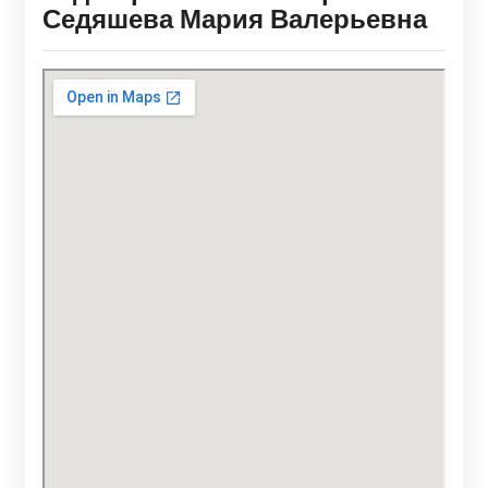
Седяшева Мария Валерьевна