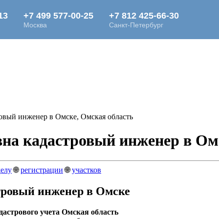
овый инженер в Омске, Омская область
на кадастровый инженер в Ом
делу
🌐
регистрации
🌐
участков
тровый инженер в Омске
дастрового учета Омская область