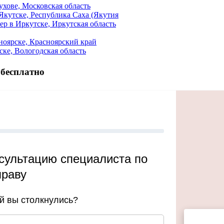
хове, Московская область
Якутске, Республика Саха (Якутия
р в Иркутске, Иркутская область
ноярске, Красноярский край
ке, Вологодская область
 бесплатно