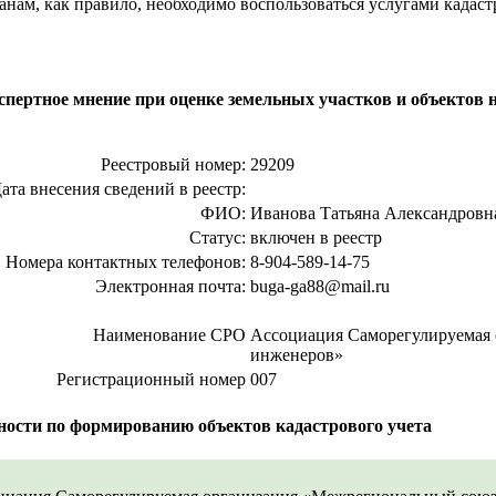
анам, как правило, необходимо воспользоваться услугами кадаст
пертное мнение при оценке земельных участков и объектов
Реестровый номер:
29209
ата внесения сведений в реестр:
ФИО:
Иванова Татьяна Александровн
Статус:
включен в реестр
Номера контактных телефонов:
8-904-589-14-75
Электронная почта:
buga-ga88@mail.ru
Наименование СРО
Ассоциация Саморегулируемая 
инженеров»
Регистрационный номер
007
ости по формированию объектов кадастрового учета