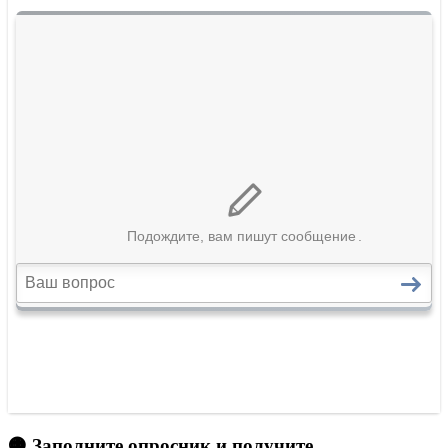
🟠 Заполните опросник и получите