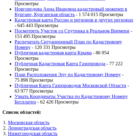
Просмотры
Новгородова Анна Ивановна кадастровый инженер в
Кургане, Курганская область
- 1 574 015 Просмотры
Кадастровая карта России и регионов в других регионах
- 645 443 Просмотры
Посмотреть Участок со Спутника в Реальном Времени
-
153 495 Просмотры
Распечатать Ситуационный План по Кадастровому
Номеру
- 120 331 Просмотры
Публичная кадастровая карта Крыма
- 86 954
Просмотры
Публичная Кадастровая Карта Газопровода
- 77 222
Просмотры
План Расположения Эпу по Кадастровому Номеру
-
75 898 Просмотры
Публичная Карта Газопроводов Московской Области
-
63 977 Просмотры
Узнать Координаты Участка по Кадастровому Номеру
Бесплатно
- 62 426 Просмотры
Список областей:
Московская область
Ленинградская область
Нижегородская область