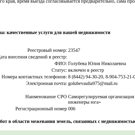
края, время выезда согласовывается предварительно, сама проц
: качественные услуги для вашей недвижимости
Реестровый номер:
23547
ата внесения сведений в реестр:
ФИО:
Голубева Юлия Николаевна
Статус:
включен в реестр
Номера контактных телефонов:
8 (8442) 94-30-20, 8-904-753-21-
Электронная почта:
golubevaulia975@mail.ru
Наименование СРО
Саморегулируемая организация
инженеры юга»
Регистрационный номер
006
от в области межевания земель, связанных с недвижимость