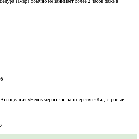
едура замера обычно не занимает более 2 часов даже в
08
 Ассоциация «Некоммерческое партнерство «Кадастровые
ю