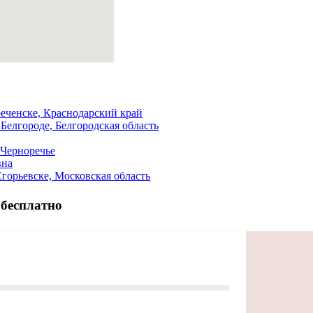
еченске, Краснодарский край
елгороде, Белгородская область
 Черноречье
вна
орьевске, Московская область
 бесплатно