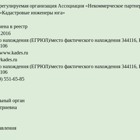
регулируемая организация Ассоциация «Некоммерческое партне
«Кадастровые инженеры юга»
ена в реестр
.2016
 нахождения (ЕГРЮЛ)/место фактического нахождения 344116, Рос
 106
//www.kades.ru
kades.ru
 нахождения (ЕГРЮЛ)/место фактического нахождения 344116, Рос
 106
0) 551-65-85
ьный орган
триевна
авления