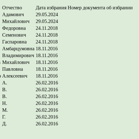
Отчество
Дата избрания
Номер документа об избрании
Адамович
29.05.2024
Михайлович
29.05.2024
Федоровна
24.11.2018
Семенович
24.11.2018
Гаспаровна
24.11.2018
Амбарцумовна
18.11.2016
Владимирович
18.11.2016
в
Михайлович
18.11.2016
Павловна
18.11.2016
р
Алексеевич
18.11.2016
А.
26.02.2016
В.
26.02.2016
В.
26.02.2016
Н.
26.02.2016
М.
26.02.2016
Г.
26.02.2016
Д.
26.02.2016