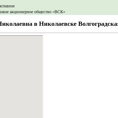
ективное
ховое акционерное общество «ВСК»
иколаевна в Николаевске Волгоградска