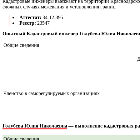
Кадастровые инженеры выезжают на территории Краснодарского 
сложных случаях межевания и установления границ
Аттестат:
34-12-395
Реестр:
23547
Опытный Кадастровый инженер Голубева Юлия Николаевна
Общие сведения
Д
Членство в саморегулируемых организациях
Голубева Юлия Николаевна
— выполнение кадастровых раб
Общие сведения