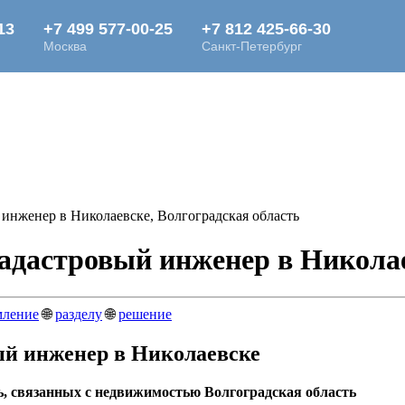
инженер в Николаевске, Волгоградская область
дастровый инженер в Николае
мление
🌐
разделу
🌐
решение
й инженер в Николаевске
ь, связанных с недвижимостью Волгоградская область