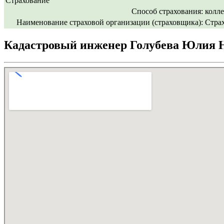
Страхование
Способ страхования:
колл
Наименование страховой организации (страховщика):
Стра
Кадастровый инженер Голубева Юлия Н