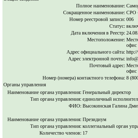
Полное наименование:
Само
Сокращенное наименование:
СРО 
Номер реестровой записи:
006
Статус:
включ
Дата включения в Реестр:
24.08
Местоположение:
Место
офис
Адрес официального сайта:
http:
Адрес электронной почты:
info@
Почтовый адрес:
Место
офис
Номер (номера) контактного телефона:
8 (80
Органы управления
Наименование органа управления:
Генеральный директор
Тип органа управления:
единоличный исполнител
ФИО:
Высокинская Галина Дми
Наименование органа управления:
Президиум
Тип органа управления:
коллегиальный орган упр
Количество членов:
17