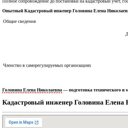
Полное сопровождение до постановки на кадастровый учет, го
Опытный Кадастровый инженер Головина Елена Николаевн
Общие сведения
Д
Членство в саморегулируемых организациях
Головина Елена Николаевна
— подготовка технического и 
Кадастровый инженер Головина Елена