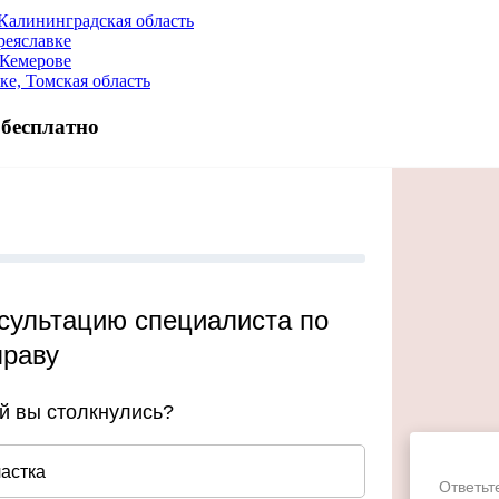
 Калининградская область
реяславке
Кемерове
е, Томская область
 бесплатно