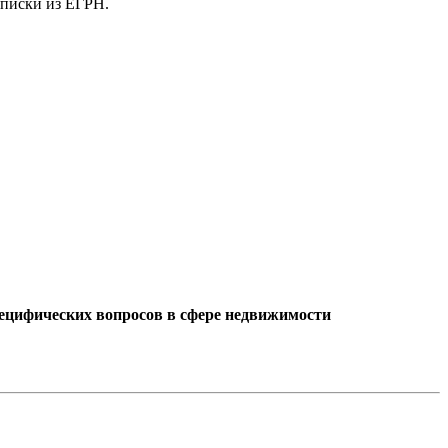
ыписки из ЕГРН.
пецифических вопросов в сфере недвижимости