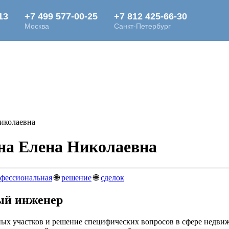
иколаевна
на Елена Николаевна
фессиональная
🌐
решение
🌐
сделок
ый инженер
ьных участков и решение специфических вопросов в сфере недви