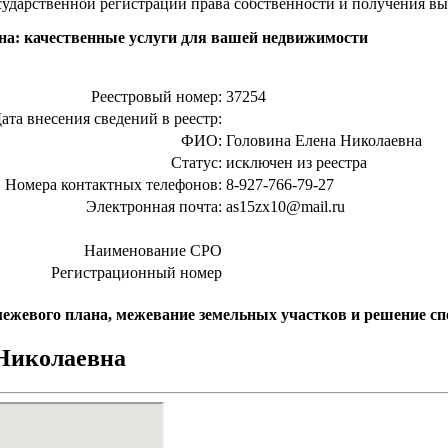
сударственной регистрации права собственности и получения в
а: качественные услуги для вашей недвижимости
Реестровый номер:
37254
ата внесения сведений в реестр:
ФИО:
Головина Елена Николаевна
Статус:
исключен из реестра
Номера контактных телефонов:
8-927-766-79-27
Электронная почта:
as15zx10@mail.ru
Наименование СРО
Регистрационный номер
межевого плана, межевание земельных участков и решение с
 Николаевна