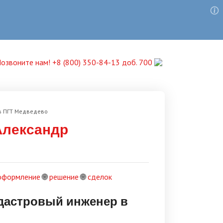
озвоните нам! +8 (800) 350-84-13 доб. 700
в ПГТ Медведево
Александр
оформление
🌐
решение
🌐
сделок
дастровый инженер в