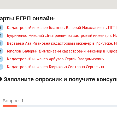
арты ЕГРП онлайн:
Кадастровый инженер Блажнов Валерий Николаевич в ПГТ
Бугрименко Николай Дмитриевич кадастровый инженер в Но
Верваева Аза Ивановна кадастровый инженер в Иркутске, И
Геполов Валерий Дмитриевич кадастровый инженер в Киров
Кадастровый инженер Арбузов Сергей Владимирович
Кадастровый инженер Гаврикова Светлана Сергеевна
 Заполните опросник и получите консу