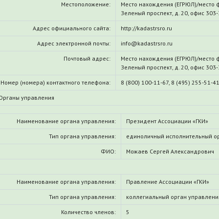
Местоположение:
Место нахождения (ЕГРЮЛ)/место ф
Зеленый проспект, д. 20, офис 303
Адрес официального сайта:
http://kadastrsro.ru
Адрес электронной почты:
info@kadastrsro.ru
Почтовый адрес:
Место нахождения (ЕГРЮЛ)/место ф
Зеленый проспект, д. 20, офис 303
Номер (номера) контактного телефона:
8 (800) 100-11-67, 8 (495) 255-51-4
Органы управления
Наименование органа управления:
Президент Ассоциации «ГКИ»
Тип органа управления:
единоличный исполнительный о
ФИО:
Можаев Сергей Александрович
Наименование органа управления:
Правление Ассоциации «ГКИ»
Тип органа управления:
коллегиальный орган управлени
Количество членов:
5