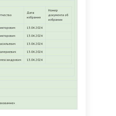
Номер
Дата
тчество
документа об
избрания
избрании
икторович
13.04.2024
икторович
13.04.2024
асильевич
13.04.2024
алериевич
13.04.2024
лександрович
13.04.2024
ахование»