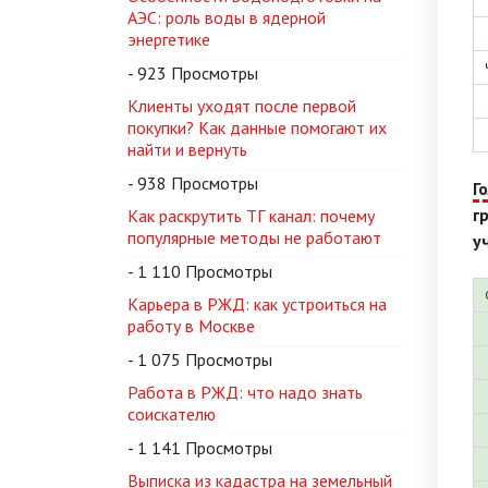
АЭС: роль воды в ядерной
энергетике
- 923 Просмотры
Клиенты уходят после первой
покупки? Как данные помогают их
найти и вернуть
- 938 Просмотры
Г
г
Как раскрутить ТГ канал: почему
популярные методы не работают
у
- 1 110 Просмотры
Карьера в РЖД: как устроиться на
работу в Москве
- 1 075 Просмотры
Работа в РЖД: что надо знать
соискателю
- 1 141 Просмотры
Выписка из кадастра на земельный