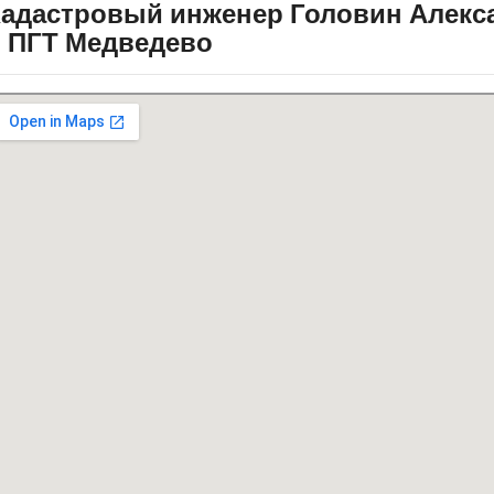
Кадастровый инженер Головин Алек
 ПГТ Медведево