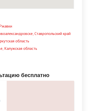
 Ржавки
воалександровске, Ставропольский край
ркутская область
е, Калужская область
льтацию бесплатно