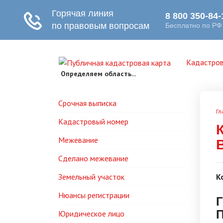
Кадастров
Определяем область...
Срочная выписка
Гл
Кадастровый номер
Межевание
Сделано межевание
Земельный участок
К
Нюансы регистрации
Г
Юридическое лицо