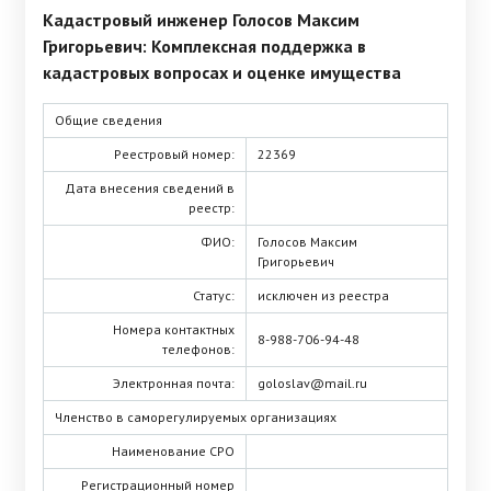
Кадастровый инженер Голосов Максим
Григорьевич: Комплексная поддержка в
кадастровых вопросах и оценке имущества
Общие сведения
Реестровый номер:
22369
Дата внесения сведений в
реестр:
ФИО:
Голосов Максим
Григорьевич
Статус:
исключен из реестра
Номера контактных
8-988-706-94-48
телефонов:
Электронная почта:
goloslav@mail.ru
Членство в саморегулируемых организациях
Наименование СРО
Регистрационный номер