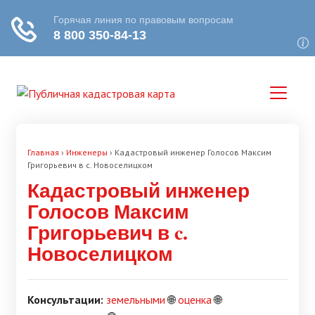
Главная
›
Инженеры
›
Кадастровый инженер Голосов Максим
Григорьевич в c. Новоселицком
Кадастровый инженер
Голосов Максим
Григорьевич в c.
Новоселицком
Консультации:
земельными
🌐
оценка
🌐