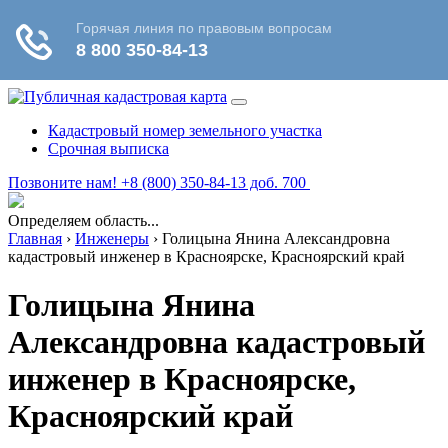
Кадастровый номер земельного участка
Срочная выписка
Позвоните нам! +8 (800) 350-84-13 доб. 700
Определяем область...
Главная
›
Инженеры
›
Голицына Янина Александровна
кадастровый инженер в Красноярске, Красноярский край
Голицына Янина
Александровна кадастровый
инженер в Красноярске,
Красноярский край