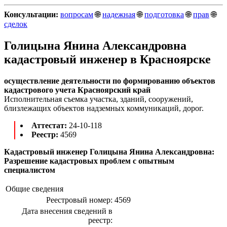
Консультации:
вопросам
🌐
надежная
🌐
подготовка
🌐
прав
🌐
сделок
Голицына Янина Александровна
кадастровый инженер в Красноярске
осуществление деятельности по формированию объектов
кадастрового учета Красноярский край
Исполнительная съемка участка, зданий, сооружений,
близлежащих объектов надземных коммуникаций, дорог.
Аттестат:
24-10-118
Реестр:
4569
Кадастровый инженер Голицына Янина Александровна:
Разрешение кадастровых проблем с опытным
специалистом
Общие сведения
Реестровый номер:
4569
Дата внесения сведений в
реестр: