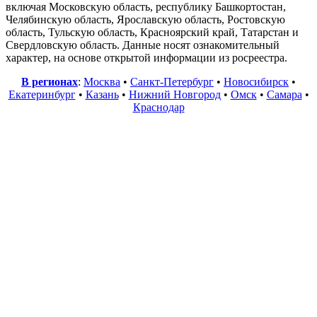
включая Московскую область, республику Башкортостан,
Челябинскую область, Ярославскую область, Ростовскую
область, Тульскую область, Красноярский край, Татарстан и
Свердловскую область. Данные носят ознакомительный
характер, на основе открытой информации из росреестра.
В регионах
:
Москва
•
Санкт-Петербург
•
Новосибирск
•
Екатеринбург
•
Казань
•
Нижний Новгород
•
Омск
•
Самара
•
Краснодар