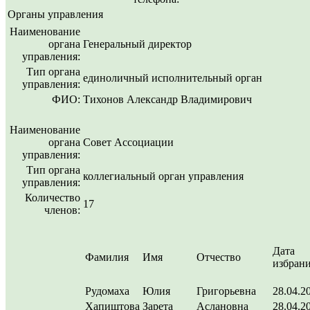
Органы управления
Наименование
органа
Генеральный директор
управления:
Тип органа
единоличный исполнительный орган
управления:
ФИО:
Тихонов Александр Владимирович
Наименование
органа
Совет Ассоциации
управления:
Тип органа
коллегиальный орган управления
управления:
Количество
17
членов:
Дата
Фамилия
Имя
Отчество
избран
Рудомаха
Юлия
Григорьевна
28.04.2
Хапиштова
Зарета
Аслановна
28.04.2