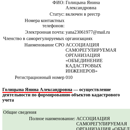
ФИО:
Голицына Янина
Александровна
Статус:
включен в реестр
Номера контактных
телефонов:
Электронная почта:
yana23061977@mail.ru
Членство в саморегулируемых организациях
Наименование СРО
АССОЦИАЦИЯ
САМОРЕГУЛИРУЕМАЯ
ОРГАНИЗАЦИЯ
«ОБЪЕДИНЕНИЕ
КАДАСТРОВЫХ
ИНЖЕНЕРОВ»
Регистрационный номер
010
Голицына Янина Александровна
— осуществление
деятельности по формированию объектов кадастрового
учета
Общие сведения
Полное наименование:
АССОЦИАЦИЯ
САМОРЕГУЛИРУЕМАЯ
ОРГАНИЗАЦИЯ «ОБЪЕ