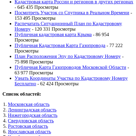
Кадастровая карта России и регионов в других регионах
- 645 435 Просмотры
Посмотреть Участок со Спутника в Реальном Времени
-
153 495 Просмотры
Распечатать Ситуационный План по Кадастровому
Номеру
- 120 331 Просмотры
Публичная кадастровая карта Крыма
- 86 954
Просмотры
Публичная Кадастровая Карта Газопровода
- 77 222
Просмотры
План Расположения Эпу по Кадастровому Номеру
-
75 898 Просмотры
Публичная Карта Газопроводов Московской Области
-
63 977 Просмотры
Узнать Координаты Участка по Кадастровому Номеру
Бесплатно
- 62 424 Просмотры
Список областей:
Московская область
Ленинградская область
Нижегородская область
Свердловская область
Ростовская область
Ярославская область