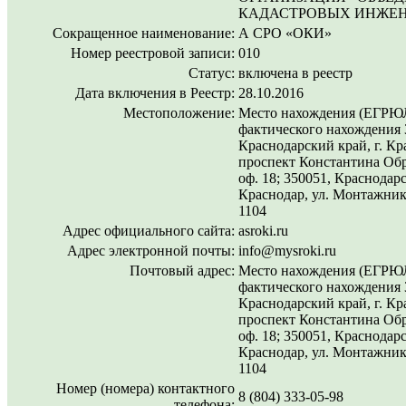
КАДАСТРОВЫХ ИНЖЕН
Сокращенное наименование:
А СРО «ОКИ»
Номер реестровой записи:
010
Статус:
включена в реестр
Дата включения в Реестр:
28.10.2016
Местоположение:
Место нахождения (ЕГРЮЛ
фактического нахождения 
Краснодарский край, г. Кр
проспект Константина Обра
оф. 18; 350051, Краснодарс
Краснодар, ул. Монтажников
1104
Адрес официального сайта:
asroki.ru
Адрес электронной почты:
info@mysroki.ru
Почтовый адрес:
Место нахождения (ЕГРЮЛ
фактического нахождения 
Краснодарский край, г. Кр
проспект Константина Обра
оф. 18; 350051, Краснодарс
Краснодар, ул. Монтажников
1104
Номер (номера) контактного
8 (804) 333-05-98
телефона: