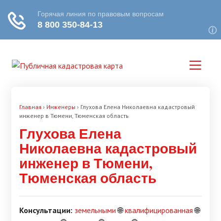
Главная
›
Инженеры
›
Глухова Елена Николаевна кадастровый
инженер в Тюмени, Тюменская область
Глухова Елена
Николаевна кадастровый
инженер в Тюмени,
Тюменская область
Консультации:
земельными
🌐
квалифицированная
🌐