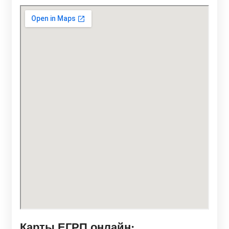
Карты ЕГРП онлайн: