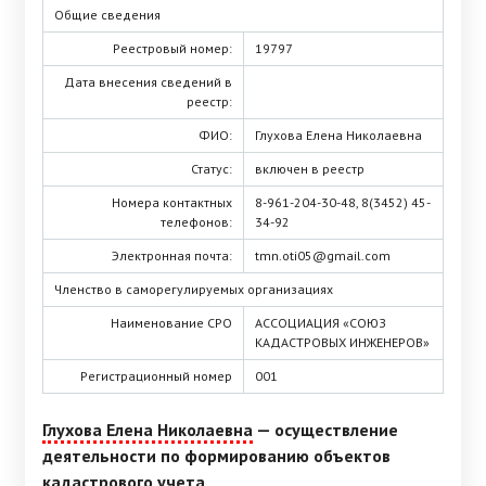
Общие сведения
Реестровый номер:
19797
Дата внесения сведений в
реестр:
ФИО:
Глухова Елена Николаевна
Статус:
включен в реестр
Номера контактных
8-961-204-30-48, 8(3452) 45-
телефонов:
34-92
Электронная почта:
tmn.oti05@gmail.com
Членство в саморегулируемых организациях
Наименование СРО
АССОЦИАЦИЯ «СОЮЗ
КАДАСТРОВЫХ ИНЖЕНЕРОВ»
Регистрационный номер
001
Глухова Елена Николаевна
— осуществление
деятельности по формированию объектов
кадастрового учета