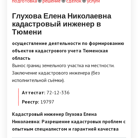
подготовка
🌐
решение
🌐
сделок
🌐
услуги
Глухова Елена Николаевна
кадастровый инженер в
Тюмени
осуществление деятельности по формированию
объектов кадастрового учета Тюменская
область
Вынос границ земельного участка на местности.
Заключение кадастрового инженера (без
исполнительной съёмки).
Аттестат:
72-12-336
Реестр:
19797
Кадастровый инженер Глухова Елена
Николаевна: Разрешение кадастровых проблем с
опытным специалистом и гарантией качества