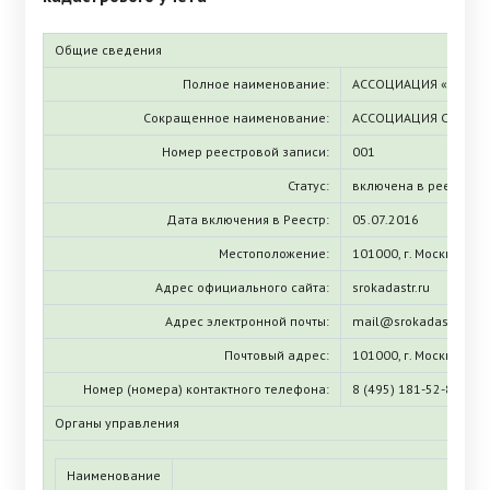
Общие сведения
Полное наименование:
АССОЦИАЦИЯ «СОЮЗ 
Сокращенное наименование:
АССОЦИАЦИЯ СКИ
Номер реестровой записи:
001
Статус:
включена в реестр
Дата включения в Реестр:
05.07.2016
Местоположение:
101000, г. Москва, Гус
Адрес официального сайта:
srokadastr.ru
Адрес электронной почты:
mail@srokadastr.ru
Почтовый адрес:
101000, г. Москва, Гус
Номер (номера) контактного телефона:
8 (495) 181-52-83, 8 (
Органы управления
Наименование