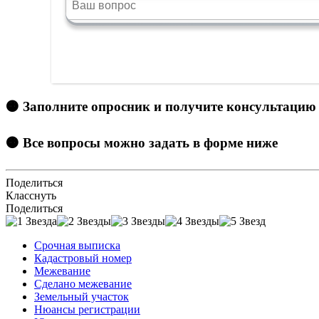
🟠 Заполните опросник и получите консультацию
🟠 Все вопросы можно задать в форме ниже
Поделиться
Класснуть
Поделиться
Срочная выписка
Кадастровый номер
Межевание
Сделано межевание
Земельный участок
Нюансы регистрации