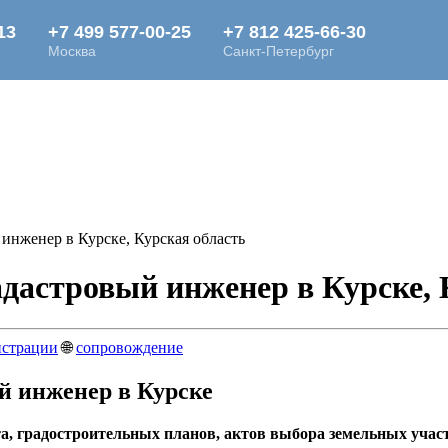
инженер в Курске, Курская область
дастровый инженер в Курске, 
истрации
🌐
сопровождение
й инженер в Курске
та, градостроительных планов, актов выбора земельных уча