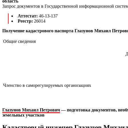
область
Запрос документов в Государственной информационной систем
Аттестат:
46-13-137
Реестр:
26014
Получение кадастрового паспорта Глазунов Михаил Петров
Общие сведения
Д
Членство в саморегулируемых организациях
Глазунов Михаил Петрович
— подготовка документов, необ
земельных участков
Кадастровый инженер Глазунов Михаил 