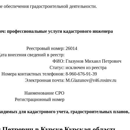
е обеспечения градостроительной деятельности.
ич: профессиональные услуги кадастрового инженера
Реестровый номер:
26014
ата внесения сведений в реестр:
ФИО:
Глазунов Михаил Петрович
Статус:
исключен из реестра
Номера контактных телефонов:
8-960-676-91-39
Электронная почта:
M.Glazunov@r46.rosinv.ru
Наименование СРО
Регистрационный номер
ходимых для кадастрового учета, градостроительных планов
Петрович в Курске Курская область