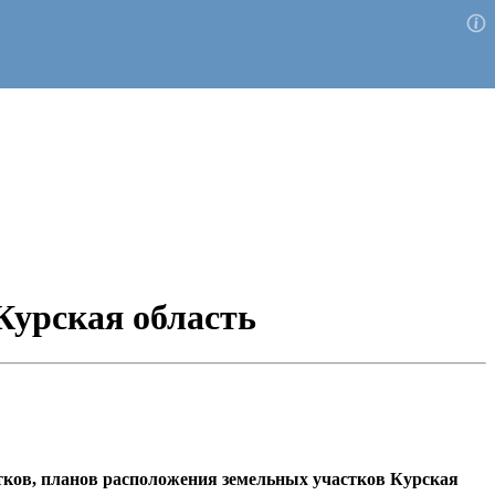
Курская область
стков, планов расположения земельных участков Курская