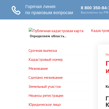
Кадастров
Определяем область...
Срочная выписка
Гл
Кадастровый номер
Межевание
Сделано межевание
Земельный участок
К
Нюансы регистрации
Г
Юридическое лицо