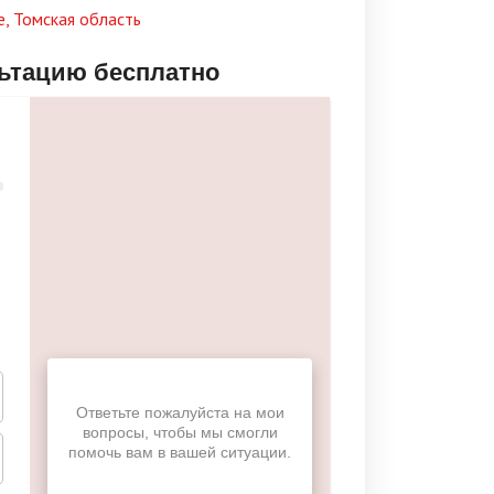
, Томская область
льтацию бесплатно