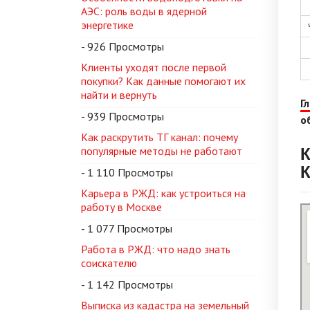
АЭС: роль воды в ядерной
энергетике
- 926 Просмотры
Клиенты уходят после первой
покупки? Как данные помогают их
найти и вернуть
Г
- 939 Просмотры
о
Как раскрутить ТГ канал: почему
К
популярные методы не работают
- 1 110 Просмотры
Карьера в РЖД: как устроиться на
работу в Москве
- 1 077 Просмотры
Работа в РЖД: что надо знать
соискателю
- 1 142 Просмотры
Выписка из кадастра на земельный