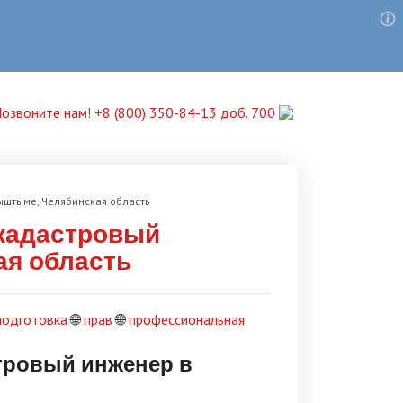
озвоните нам! +8 (800) 350-84-13 доб. 700
ыштыме, Челябинская область
 кадастровый
ая область
подготовка
🌐
прав
🌐
профессиональная
тровый инженер в