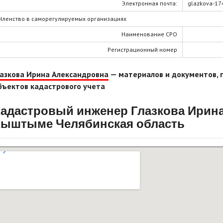
Электронная почта:
glazkova-17
Членство в саморегулируемых организациях
Наименование СРО
Регистрационный номер
лазкова Ирина Александровна
— материалов и документов, 
бъектов кадастрового учета
адастровый инженер Глазкова Ирина
Кыштыме Челябинская область