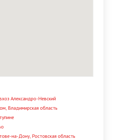
овхоз Александро-Невский
ом, Владимирская область
тупине
во
тове-на-Дону, Ростовская область