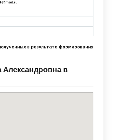
4@mail.ru
полученных в результате формирования
 Александровна в