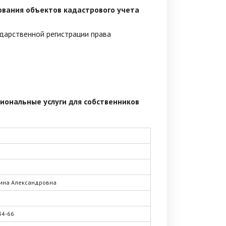
ования объектов кадастрового учета
дарственной регистрации права
сиональные услуги для собственников
рина Александровна
34-66