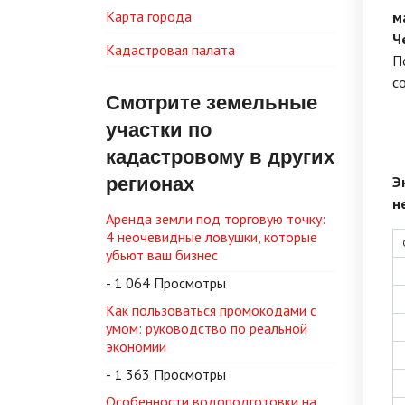
Карта города
м
Ч
Кадастровая палата
П
с
Смотрите земельные
участки по
кадастровому в других
регионах
Э
н
Аренда земли под торговую точку:
4 неочевидные ловушки, которые
убьют ваш бизнес
- 1 064 Просмотры
Как пользоваться промокодами с
умом: руководство по реальной
экономии
- 1 363 Просмотры
Особенности водоподготовки на