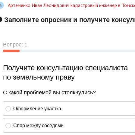
Артеменко Иван Леонидович кадастровый инженер в Томске
 Заполните опросник и получите консу