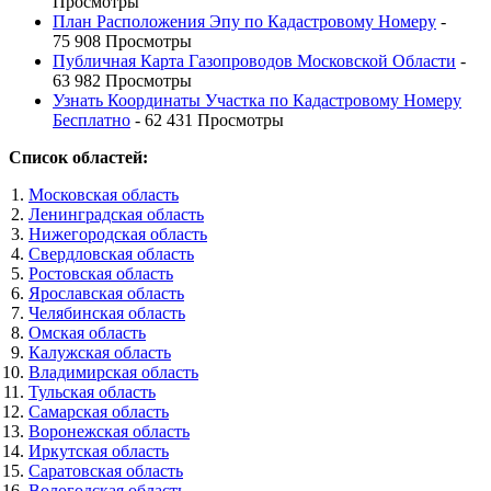
Просмотры
План Расположения Эпу по Кадастровому Номеру
-
75 908 Просмотры
Публичная Карта Газопроводов Московской Области
-
63 982 Просмотры
Узнать Координаты Участка по Кадастровому Номеру
Бесплатно
- 62 431 Просмотры
Список областей:
Московская область
Ленинградская область
Нижегородская область
Свердловская область
Ростовская область
Ярославская область
Челябинская область
Омская область
Калужская область
Владимирская область
Тульская область
Самарская область
Воронежская область
Иркутская область
Саратовская область
Вологодская область