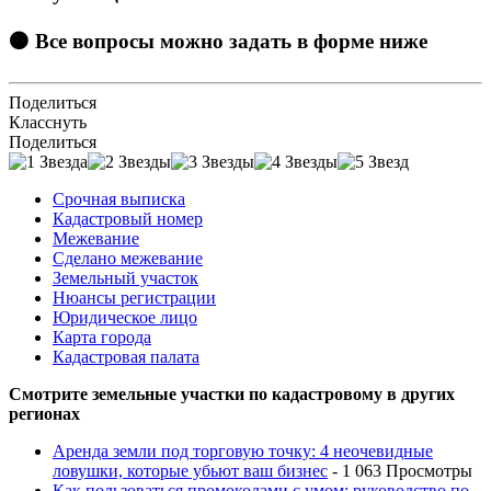
🟠 Все вопросы можно задать в форме ниже
Поделиться
Класснуть
Поделиться
Срочная выписка
Кадастровый номер
Межевание
Сделано межевание
Земельный участок
Нюансы регистрации
Юридическое лицо
Карта города
Кадастровая палата
Смотрите земельные участки по кадастровому в других
регионах
Аренда земли под торговую точку: 4 неочевидные
ловушки, которые убьют ваш бизнес
- 1 063 Просмотры
Как пользоваться промокодами с умом: руководство по