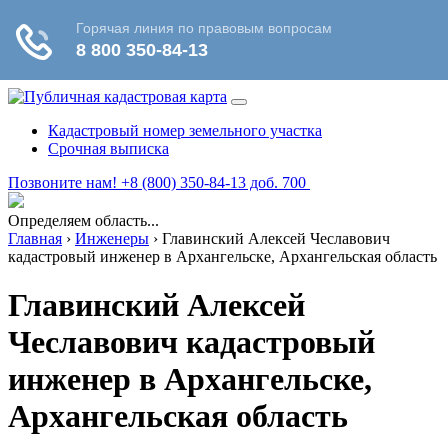
Кадастровый номер земельного участка
Срочная выписка
Позвоните нам! +8 (800) 350-84-13 доб. 700
Определяем область...
Главная
›
Инженеры
›
Главинский Алексей Чеславович
кадастровый инженер в Архангельске, Архангельская область
Главинский Алексей
Чеславович кадастровый
инженер в Архангельске,
Архангельская область