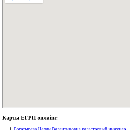
Карты ЕГРП онлайн:
Богатырева Нелли Валентиновна кадастровый инженер