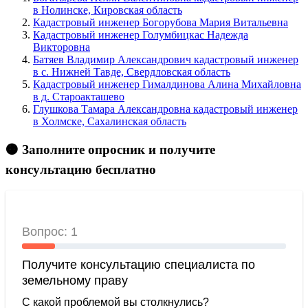
в Нолинске, Кировская область
Кадастровый инженер Богорубова Мария Витальевна
Кадастровый инженер Голумбицкас Надежда
Викторовна
Батяев Владимир Александрович кадастровый инженер
в c. Нижней Тавде, Свердловская область
Кадастровый инженер Гималдинова Алина Михайловна
в д. Староакташево
Глушкова Тамара Александровна кадастровый инженер
в Холмске, Сахалинская область
🟠 Заполните опросник и получите
консультацию бесплатно