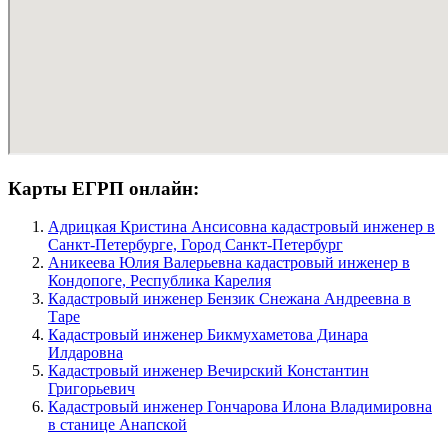
Карты ЕГРП онлайн:
Адрицкая Кристина Ансисовна кадастровый инженер в
Санкт-Петербурге, Город Санкт-Петербург
Аникеева Юлия Валерьевна кадастровый инженер в
Кондопоге, Республика Карелия
Кадастровый инженер Бензик Снежана Андреевна в
Таре
Кадастровый инженер Бикмухаметова Динара
Илдаровна
Кадастровый инженер Вечирский Константин
Григорьевич
Кадастровый инженер Гончарова Илона Владимировна
в станице Анапской