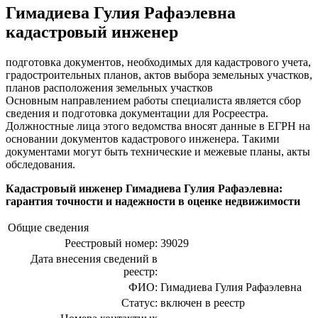
Гимадиева Гулия Рафаэлевна
кадастровый инженер
подготовка документов, необходимых для кадастрового учета,
градостроительных планов, актов выбора земельных участков,
планов расположения земельных участков
Основным направлением работы специалиста является сбор
сведения и подготовка документации для Росреестра.
Должностные лица этого ведомства вносят данные в ЕГРН на
основании документов кадастрового инженера. Такими
документами могут быть технические и межевые планы, акты
обследования.
Кадастровый инженер Гимадиева Гулия Рафаэлевна:
гарантия точности и надежности в оценке недвижимости
Общие сведения
Реестровый номер:
39029
Дата внесения сведений в
реестр:
ФИО:
Гимадиева Гулия Рафаэлевна
Статус:
включен в реестр