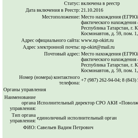
Статус:
включена в реестр
Дата включения в Реестр:
21.10.2016
Местоположение:
Место нахождения (ЕГРЮЛ
фактического нахождения 
Республика Татарстан, г. К
Космонавтов, д. 59, пом. 1,
Адрес официального сайта:
www.np-okirt.ru
Адрес электронной почты:
np-okirt@mail.ru
Почтовый адрес:
Место нахождения (ЕГРЮЛ
фактического нахождения 
Республика Татарстан, г. К
Космонавтов, д. 59, пом. 1,
Номер (номера) контактного
+7 (987) 262-94-04; 8 (843)
телефона:
Органы управления
Наименование
органа
Исполнительный директор СРО АКИ «Поволж
управления:
Тип органа
единоличный исполнительный орган
управления:
ФИО:
Савельев Вадим Петрович