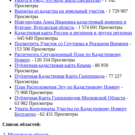
Работа в РЖД: что надо знать соискателю
- 1 142
Просмотры
Выписка из кадастра на земельный участок
- 1 729 907
Просмотры
Новгородова Анна Ивановна кадастровый инженер в
Кургане, Курганская область
- 1 574 691 Просмотры
Кадастровая карта России и регионов в других регионах
- 645 640 Просмотры
Посмотреть Участок со Спутника в Реальном Времени
-
153 506 Просмотры
Распечатать Ситуационный План по Кадастровому
Номеру
- 120 334 Просмотры
Публичная кадастровая карта Крыма
- 86 959
Просмотры
Публичная Кадастровая Карта Газопровода
- 77 227
Просмотры
План Расположения Эпу по Кадастровому Номеру
-
75 908 Просмотры
Публичная Карта Газопроводов Московской Области
-
63 982 Просмотры
Узнать Координаты Участка по Кадастровому Номеру
Бесплатно
- 62 431 Просмотры
Список областей:
Московская область