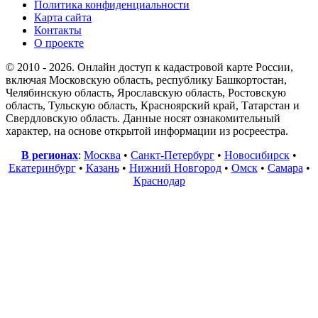
Политика конфиденциальности
Карта сайта
Контакты
О проекте
© 2010 - 2026. Онлайн доступ к кадастровой карте России,
включая Московскую область, республику Башкортостан,
Челябинскую область, Ярославскую область, Ростовскую
область, Тульскую область, Красноярский край, Татарстан и
Свердловскую область. Данные носят ознакомительный
характер, на основе открытой информации из росреестра.
В регионах
:
Москва
•
Санкт-Петербург
•
Новосибирск
•
Екатеринбург
•
Казань
•
Нижний Новгород
•
Омск
•
Самара
•
Краснодар