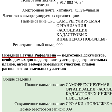
Номера контактных
8-917-883-76-34
телефонов:
Электронная почта:
kamalieva_guliya@mail.ru
Членство в саморегулируемых организациях
Наименование СРО
САМОРЕГУЛИРУЕМАЯ
ОРГАНИЗАЦИЯ
«АССОЦИАЦИЯ
КАДАСТРОВЫХ
ИНЖЕНЕРОВ ПОВОЛЖЬЯ»
Регистрационный номер
009
Гимадиева Гулия Рафаэлевна
— подготовка документов,
необходимых для кадастрового учета, градостроительных
планов, актов выбора земельных участков, планов
расположения земельных участков
Общие сведения
Полное наименование:
САМОРЕГУЛИРУЕМАЯ
ОРГАНИЗАЦИЯ «АССО
КАДАСТРОВЫХ ИНЖЕ
ПОВОЛЖЬЯ»
Сокращенное наименование:
СРО АКИ «ПОВОЛЖЬЕ «
Номер реестровой записи:
009