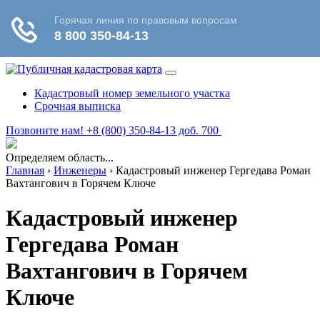
Кадастровый номер земельного участка
Срочная выписка
Позвоните нам! +8 (800) 350-84-13 доб. 700
Определяем область...
Главная
›
Инженеры
›
Кадастровый инженер Гергедава Роман
Вахтангович в Горячем Ключе
Кадастровый инженер
Гергедава Роман
Вахтангович в Горячем
Ключе