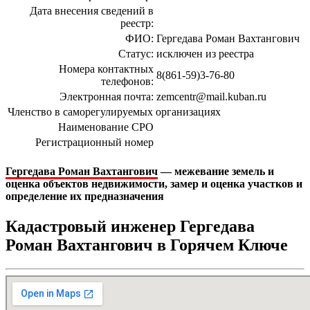
Дата внесения сведений в
реестр:
ФИО:
Гергедава Роман Вахтангович
Статус:
исключен из реестра
Номера контактных
8(861-59)3-76-80
телефонов:
Электронная почта:
zemcentr@mail.kuban.ru
Членство в саморегулируемых организациях
Наименование СРО
Регистрационный номер
Гергедава Роман Вахтангович
— межевание земель и
оценка объектов недвижимости, замер и оценка участков и
определение их предназначения
Кадастровый инженер Гергедава
Роман Вахтангович в Горячем Ключе