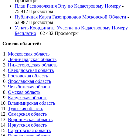
Просмотры
План Расположения Эпу по Кадастровому Номеру
-
75 912 Просмотры
Публичная Карта Газопроводов Московской Области
-
63 987 Просмотры
Узнать Координаты Участка по Кадастровому Номеру
Бесплатно
- 62 432 Просмотры
Список областей:
Московская область
Ленинградская область
Нижегородская область
Свердловская область
Ростовская область
Ярославская область
Челябинская область
Омская область
Калужская область
Владимирская область
Тульская область
Самарская область
Воронежская область
Иркутская область
Саратовская область
Вологодская область