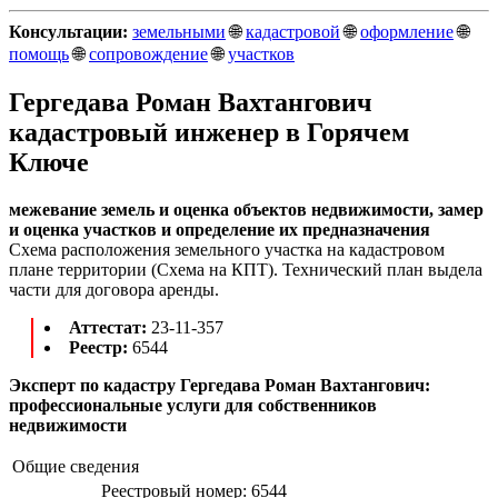
Консультации:
земельными
🌐
кадастровой
🌐
оформление
🌐
помощь
🌐
сопровождение
🌐
участков
Гергедава Роман Вахтангович
кадастровый инженер в Горячем
Ключе
межевание земель и оценка объектов недвижимости, замер
и оценка участков и определение их предназначения
Схема расположения земельного участка на кадастровом
плане территории (Схема на КПТ). Технический план выдела
части для договора аренды.
Аттестат:
23-11-357
Реестр:
6544
Эксперт по кадастру Гергедава Роман Вахтангович:
профессиональные услуги для собственников
недвижимости
Общие сведения
Реестровый номер:
6544