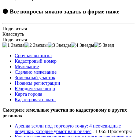
🟠 Все вопросы можно задать в форме ниже
Поделиться
Класснуть
Поделиться
Срочная выписка
Кадастровый номер
Межевание
Сделано межевание
Земельный участок
Нюансы регистрации
Юридическое лицо
Карта города
Кадастровая палата
Смотрите земельные участки по кадастровому в других
регионах
Аренда земли под торговую точку: 4 неочевидные
ловушки, которые убьют ваш бизнес
- 1 065 Просмотры
Как пользоваться промокодами с умом: руководство по