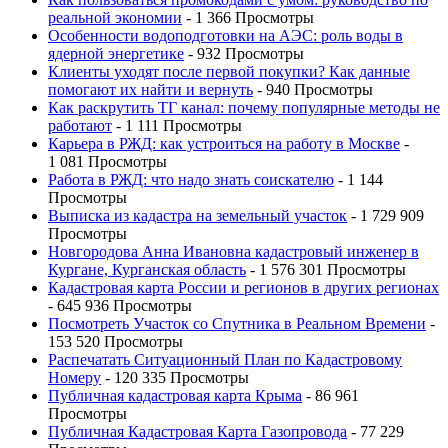
реальной экономии
- 1 366 Просмотры
Особенности водоподготовки на АЭС: роль воды в
ядерной энергетике
- 932 Просмотры
Клиенты уходят после первой покупки? Как данные
помогают их найти и вернуть
- 940 Просмотры
Как раскрутить ТГ канал: почему популярные методы не
работают
- 1 111 Просмотры
Карьера в РЖД: как устроиться на работу в Москве
-
1 081 Просмотры
Работа в РЖД: что надо знать соискателю
- 1 144
Просмотры
Выписка из кадастра на земельный участок
- 1 729 909
Просмотры
Новгородова Анна Ивановна кадастровый инженер в
Кургане, Курганская область
- 1 576 301 Просмотры
Кадастровая карта России и регионов в других регионах
- 645 936 Просмотры
Посмотреть Участок со Спутника в Реальном Времени
-
153 520 Просмотры
Распечатать Ситуационный План по Кадастровому
Номеру
- 120 335 Просмотры
Публичная кадастровая карта Крыма
- 86 961
Просмотры
Публичная Кадастровая Карта Газопровода
- 77 229