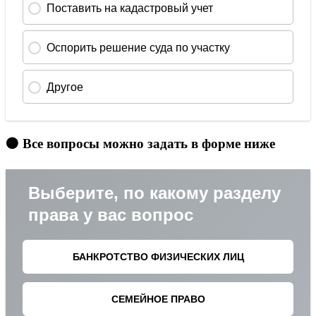
🟠 Все вопросы можно задать в форме ниже