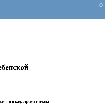
ебенской
жевого и кадастрового плана