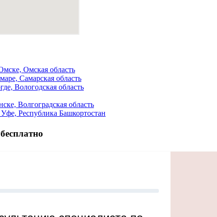
Омске, Омская область
аре, Самарская область
де, Вологодская область
ске, Волгоградская область
Уфе, Республика Башкортостан
 бесплатно