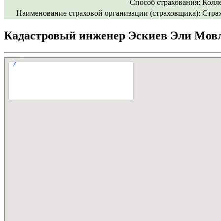
Способ страхования:
Колл
Наименование страховой организации (страховщика):
Стра
Кадастровый инженер Эскиев Эли Мовл