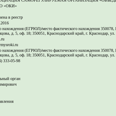
ОЦИАЦИЯ САМОРЕГУЛИРУЕМАЯ ОРГАНИЗАЦИЯ «ОБЪЕД
О «ОКИ»
ена в реестр
.2016
 нахождения (ЕГРЮЛ)/место фактического нахождения 350078, К
цова, д. 5, оф. 18; 350051, Краснодарский край, г. Краснодар, ул.
.ru
mysroki.ru
 нахождения (ЕГРЮЛ)/место фактического нахождения 350078, К
цова, д. 5, оф. 18; 350051, Краснодарский край, г. Краснодар, ул.
4) 333-05-98
ьный орган
имирович
авления