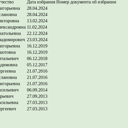
чество
Дата избрания
Номер документа об избрании
игорьевна
28.04.2024
слановна
28.04.2024
икторовна
13.02.2024
лександровна
11.02.2024
натольевна
22.12.2024
ладимирович
23.03.2024
игорьевна
16.12.2019
шотовна
16.12.2019
итальевич
06.12.2018
адимовна
05.12.2017
ргеевна
21.07.2016
слановна
21.07.2016
игорьевна
21.07.2016
асильевич
06.09.2014
рьевич
27.09.2013
сильевна
27.03.2013
ргеевич
27.03.2013