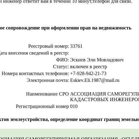
й инженер ответит вам в течении 10 минут,телефон для связи.
ое сопровождение при оформлении прав на недвижимость
Реестровый номер:
33761
ата внесения сведений в реестр:
ФИО:
Эскиев Эли Мовладович
Статус:
включен в реестр
Номера контактных телефонов:
+7-928-942-21-73
Электронная почта:
Eskiev.Eli.1987@mail.ru
Наименование СРО
АССОЦИАЦИЯ САМОРЕГУЛ
КАДАСТРОВЫХ ИНЖЕНЕРО
Регистрационный номер
010
ов землеустройства, определение координат границ земельно