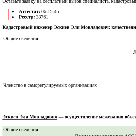
Оставьте заявку на бесплатный вызов специалиста. кадастровы
Аттестат:
06-15-45
Реестр:
33761
Кадастровый инженер Эскиев Эли Мовладович: качественн
Общие сведения
Д
Членство в саморегулируемых организациях
Эскиев Эли Мовладович
— осуществление межевания объект
Общие сведения