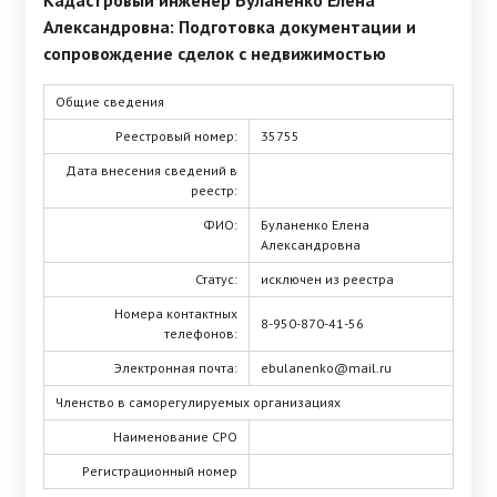
Кадастровый инженер Буланенко Елена
Александровна: Подготовка документации и
сопровождение сделок с недвижимостью
Общие сведения
Реестровый номер:
35755
Дата внесения сведений в
реестр:
ФИО:
Буланенко Елена
Александровна
Статус:
исключен из реестра
Номера контактных
8-950-870-41-56
телефонов:
Электронная почта:
ebulanenko@mail.ru
Членство в саморегулируемых организациях
Наименование СРО
Регистрационный номер