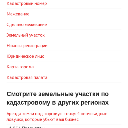
Кадастровый номер
Межевание
Сделано межевание
Земельный участок
Нюансы регистрации
Юридическое лицо
Карта города
Кадастровая палата
Смотрите земельные участки по
кадастровому в других регионах
Аренда земли под торговую точку: 4 неочевидные
ловушки, которые убьют ваш бизнес