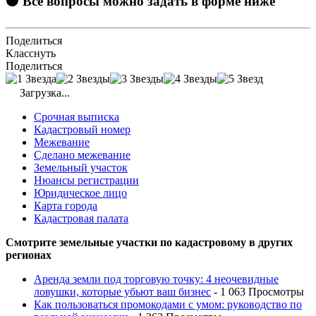
🟠 Все вопросы можно задать в форме ниже
Поделиться
Класснуть
Поделиться
Загрузка...
Срочная выписка
Кадастровый номер
Межевание
Сделано межевание
Земельный участок
Нюансы регистрации
Юридическое лицо
Карта города
Кадастровая палата
Смотрите земельные участки по кадастровому в других
регионах
Аренда земли под торговую точку: 4 неочевидные
ловушки, которые убьют ваш бизнес
- 1 063 Просмотры
Как пользоваться промокодами с умом: руководство по