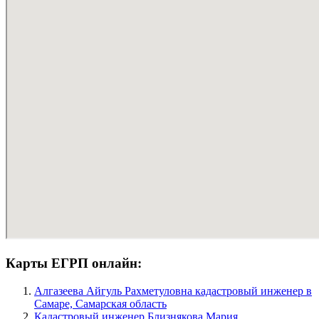
Карты ЕГРП онлайн:
Алгазеева Айгуль Рахметуловна кадастровый инженер в
Самаре, Самарская область
Кадастровый инженер Близнякова Мария