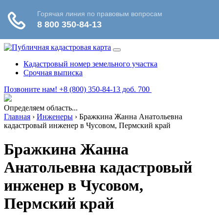
Кадастровый номер земельного участка
Срочная выписка
Позвоните нам! +8 (800) 350-84-13 доб. 700
Определяем область...
Главная
›
Инженеры
›
Бражкина Жанна Анатольевна
кадастровый инженер в Чусовом, Пермский край
Бражкина Жанна
Анатольевна кадастровый
инженер в Чусовом,
Пермский край