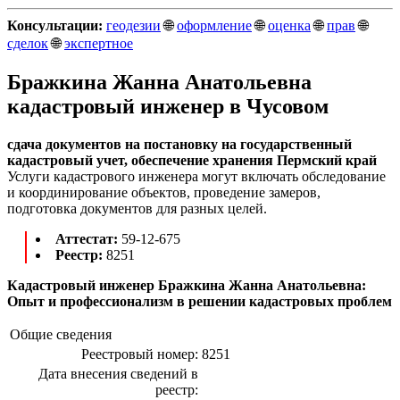
Консультации:
геодезии
🌐
оформление
🌐
оценка
🌐
прав
🌐
сделок
🌐
экспертное
Бражкина Жанна Анатольевна
кадастровый инженер в Чусовом
сдача документов на постановку на государственный
кадастровый учет, обеспечение хранения Пермский край
Услуги кадастрового инженера могут включать обследование
и координирование объектов, проведение замеров,
подготовка документов для разных целей.
Аттестат:
59-12-675
Реестр:
8251
Кадастровый инженер Бражкина Жанна Анатольевна:
Опыт и профессионализм в решении кадастровых проблем
Общие сведения
Реестровый номер:
8251
Дата внесения сведений в
реестр: