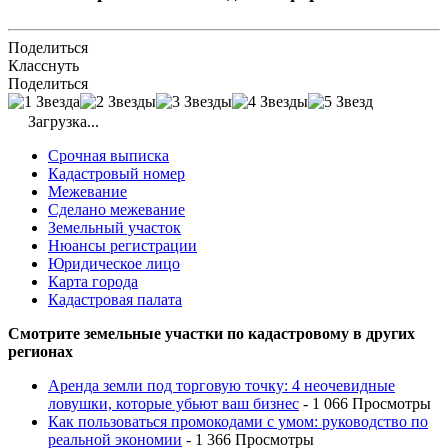
Поделиться
Класснуть
Поделиться
Загрузка...
Срочная выписка
Кадастровый номер
Межевание
Сделано межевание
Земельный участок
Нюансы регистрации
Юридическое лицо
Карта города
Кадастровая палата
Смотрите земельные участки по кадастровому в других
регионах
Аренда земли под торговую точку: 4 неочевидные
ловушки, которые убьют ваш бизнес
- 1 066 Просмотры
Как пользоваться промокодами с умом: руководство по
реальной экономии
- 1 366 Просмотры