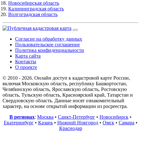
Новосибирская область
Калининградская область
Волгоградская область
Согласие на обработку данных
Пользовательское соглашение
Политика конфиденциальности
Карта сайта
Контакты
О проекте
© 2010 - 2026. Онлайн доступ к кадастровой карте России,
включая Московскую область, республику Башкортостан,
Челябинскую область, Ярославскую область, Ростовскую
область, Тульскую область, Красноярский край, Татарстан и
Свердловскую область. Данные носят ознакомительный
характер, на основе открытой информации из росреестра.
В регионах
:
Москва
•
Санкт-Петербург
•
Новосибирск
•
Екатеринбург
•
Казань
•
Нижний Новгород
•
Омск
•
Самара
•
Краснодар