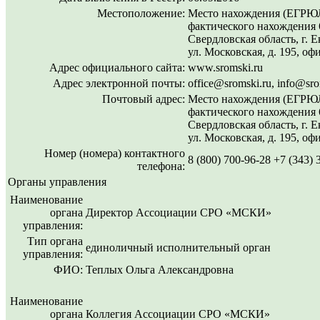
Местоположение:
Место нахождения (ЕГРЮЛ
фактического нахождения 
Свердловская область, г. Е
ул. Московская, д. 195, оф
Адрес официального сайта:
www.sromski.ru
Адрес электронной почты:
office@sromski.ru, info@sro
Почтовый адрес:
Место нахождения (ЕГРЮЛ
фактического нахождения 
Свердловская область, г. Е
ул. Московская, д. 195, оф
Номер (номера) контактного
8 (800) 700-96-28 +7 (343) 
телефона:
Органы управления
Наименование
органа
Директор Ассоциации СРО «МСКИ»
управления:
Тип органа
единоличный исполнительный орган
управления:
ФИО:
Теплых Ольга Александровна
Наименование
органа
Коллегия Ассоциации СРО «МСКИ»