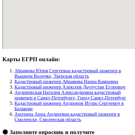
Карты ЕГРП онлайн:
Абрамова Юлия Сергеевна кадастровый инженер в
Вышнем Волочке, Тверская область
Кадастровый инженер Абрамова Наира Камоевна
Кадастровый инженер Алексеев Дьулустан Егорович
Андриевская Наталия Александровна кадастровый
инженер в Санкт-Петербурге, Город Санкт-Петербург
Кадастровый инженер Андронов Игорь Сергеевич в
Балакове
Анохина Анна Андреевна кадастровый инженер в
Смоленске, Смоленская область
🟠 Заполните опросник и получите