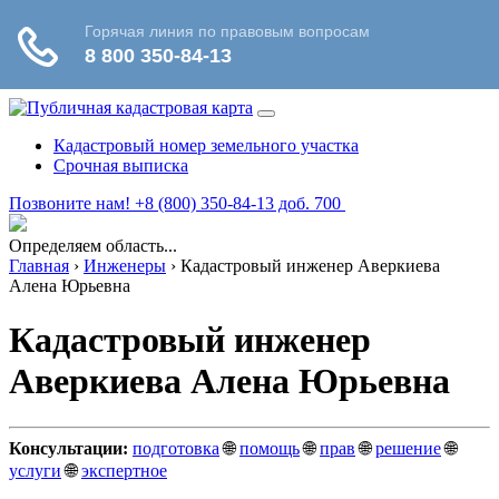
Кадастровый номер земельного участка
Срочная выписка
Позвоните нам! +8 (800) 350-84-13 доб. 700
Определяем область...
Главная
›
Инженеры
›
Кадастровый инженер Аверкиева
Алена Юрьевна
Кадастровый инженер
Аверкиева Алена Юрьевна
Консультации:
подготовка
🌐
помощь
🌐
прав
🌐
решение
🌐
услуги
🌐
экспертное