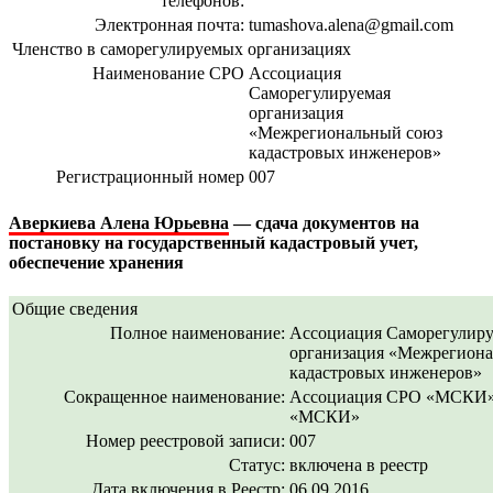
телефонов:
Электронная почта:
tumashova.alena@gmail.com
Членство в саморегулируемых организациях
Наименование СРО
Ассоциация
Саморегулируемая
организация
«Межрегиональный союз
кадастровых инженеров»
Регистрационный номер
007
Аверкиева Алена Юрьевна
— сдача документов на
постановку на государственный кадастровый учет,
обеспечение хранения
Общие сведения
Полное наименование:
Ассоциация Саморегулиру
организация «Межрегион
кадастровых инженеров»
Сокращенное наименование:
Ассоциация СРО «МСКИ»
«МСКИ»
Номер реестровой записи:
007
Статус:
включена в реестр
Дата включения в Реестр:
06.09.2016