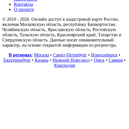
Контакты
О проекте
© 2010 - 2026. Онлайн доступ к кадастровой карте России,
включая Московскую область, республику Башкортостан,
Челябинскую область, Ярославскую область, Ростовскую
область, Тульскую область, Красноярский край, Татарстан и
Свердловскую область. Данные носят ознакомительный
характер, на основе открытой информации из росреестра.
В регионах
:
Москва
•
Санкт-Петербург
•
Новосибирск
•
Екатеринбург
•
Казань
•
Нижний Новгород
•
Омск
•
Самара
•
Краснодар