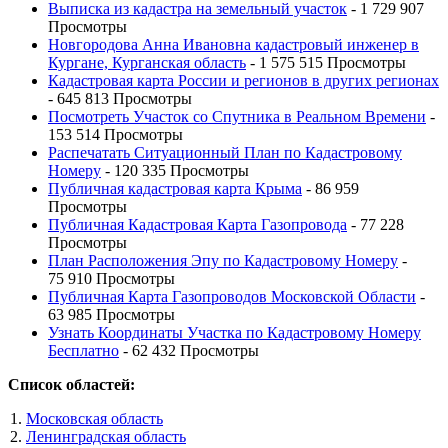
Выписка из кадастра на земельный участок
- 1 729 907
Просмотры
Новгородова Анна Ивановна кадастровый инженер в
Кургане, Курганская область
- 1 575 515 Просмотры
Кадастровая карта России и регионов в других регионах
- 645 813 Просмотры
Посмотреть Участок со Спутника в Реальном Времени
-
153 514 Просмотры
Распечатать Ситуационный План по Кадастровому
Номеру
- 120 335 Просмотры
Публичная кадастровая карта Крыма
- 86 959
Просмотры
Публичная Кадастровая Карта Газопровода
- 77 228
Просмотры
План Расположения Эпу по Кадастровому Номеру
-
75 910 Просмотры
Публичная Карта Газопроводов Московской Области
-
63 985 Просмотры
Узнать Координаты Участка по Кадастровому Номеру
Бесплатно
- 62 432 Просмотры
Список областей:
Московская область
Ленинградская область