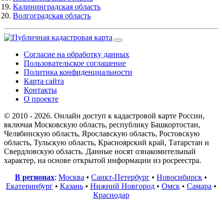
Калининградская область
Волгоградская область
Согласие на обработку данных
Пользовательское соглашение
Политика конфиденциальности
Карта сайта
Контакты
О проекте
© 2010 - 2026. Онлайн доступ к кадастровой карте России,
включая Московскую область, республику Башкортостан,
Челябинскую область, Ярославскую область, Ростовскую
область, Тульскую область, Красноярский край, Татарстан и
Свердловскую область. Данные носят ознакомительный
характер, на основе открытой информации из росреестра.
В регионах
:
Москва
•
Санкт-Петербург
•
Новосибирск
•
Екатеринбург
•
Казань
•
Нижний Новгород
•
Омск
•
Самара
•
Краснодар