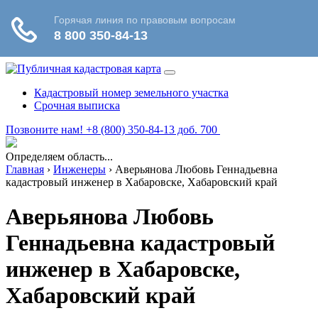
Кадастровый номер земельного участка
Срочная выписка
Позвоните нам! +8 (800) 350-84-13 доб. 700
Определяем область...
Главная
›
Инженеры
›
Аверьянова Любовь Геннадьевна
кадастровый инженер в Хабаровске, Хабаровский край
Аверьянова Любовь
Геннадьевна кадастровый
инженер в Хабаровске,
Хабаровский край