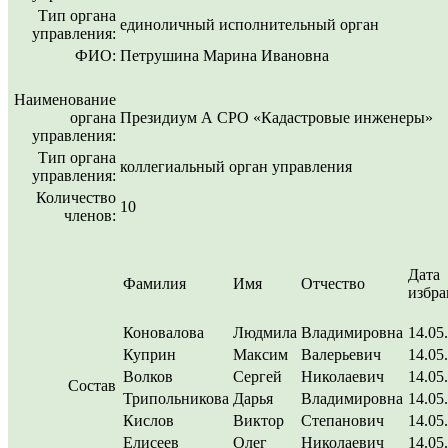
Тип органа
единоличный исполнительный орган
управления:
ФИО:
Петрушина Марина Ивановна
Наименование
органа
Президиум А СРО «Кадастровые инженеры»
управления:
Тип органа
коллегиальный орган управления
управления:
Количество
10
членов:
Дата
Фамилия
Имя
Отчество
избра
Коновалова
Людмила
Владимировна
14.05
Куприн
Максим
Валерьевич
14.05
Волков
Сергей
Николаевич
14.05
Состав
Трипольникова
Дарья
Владимировна
14.05
Кислов
Виктор
Степанович
14.05
Елисеев
Олег
Николаевич
14.05