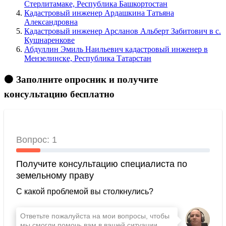
Стерлитамаке, Республика Башкортостан
Кадастровый инженер Ардашкина Татьяна
Александровна
Кадастровый инженер Арсланов Альберт Забитович в c.
Кушнаренкове
Абдуллин Эмиль Наильевич кадастровый инженер в
Мензелинске, Республика Татарстан
🟠 Заполните опросник и получите
консультацию бесплатно