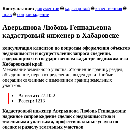
Консультации:
документов
🌐
кадастровой
🌐
качественная
🌐
прав
🌐
сопровождение
Аверьянова Любовь Геннадьевна
кадастровый инженер в Хабаровске
консультация клиентов по вопросам оформления объектов
недвижимости и осуществленик запроса сведений,
содержащихся в государственном кадастре недвижимости
Хабаровский край
Межевание земельного участка. Уточнение границ, раздел,
объединение, перераспределение, выдел доли. Любые
операции связанные с изменением границ земельных
участков.
Аттестат:
27-10-2
Реестр:
1213
Кадастровый инженер Аверьянова Любовь Геннадьевна:
надежное сопровождение сделок с недвижимостью и
земельными участками, профессиональные услуги по
оценке и разделу земельных участков