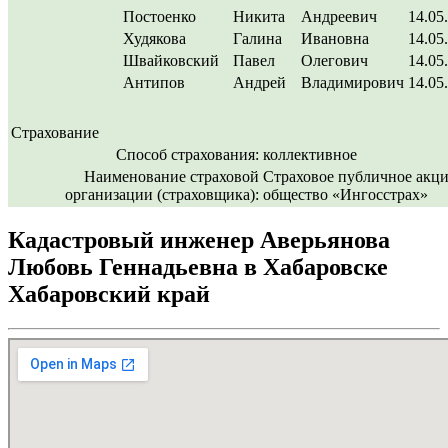
Постоенко
Никита
Андреевич
14.05
Худякова
Галина
Ивановна
14.05
Швайковский
Павел
Олегович
14.05
Антипов
Андрей
Владимирович
14.05
Страхование
Способ страхования:
коллективное
Наименование страховой
Страховое публичное акц
организации (страховщика):
общество «Ингосстрах»
Кадастровый инженер Аверьянова
Любовь Геннадьевна в Хабаровске
Хабаровский край