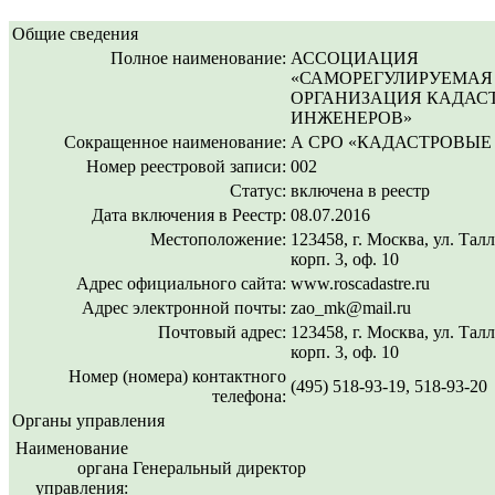
Общие сведения
Полное наименование:
АССОЦИАЦИЯ
«САМОРЕГУЛИРУЕМАЯ
ОРГАНИЗАЦИЯ КАДАС
ИНЖЕНЕРОВ»
Сокращенное наименование:
А СРО «КАДАСТРОВЫЕ
Номер реестровой записи:
002
Статус:
включена в реестр
Дата включения в Реестр:
08.07.2016
Местоположение:
123458, г. Москва, ул. Талл
корп. 3, оф. 10
Адрес официального сайта:
www.roscadastre.ru
Адрес электронной почты:
zao_mk@mail.ru
Почтовый адрес:
123458, г. Москва, ул. Талл
корп. 3, оф. 10
Номер (номера) контактного
(495) 518-93-19, 518-93-20
телефона:
Органы управления
Наименование
органа
Генеральный директор
управления: