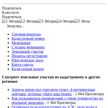
Поделиться
Класснуть
Поделиться
Загрузка...
Срочная выписка
Кадастровый номер
Межевание
Сделано межевание
Земельный участок
Нюансы регистрации
Юридическое лицо
Карта города
Кадастровая палата
Смотрите земельные участки по кадастровому в других
регионах
Аренда земли под торговую точку: 4 неочевидные
ловушки, которые убьют ваш бизнес
- 1 064 Просмотры
Как пользоваться промокодами с умом: руководство по
реальной экономии
- 1 364 Просмотры
Особенности водоподготовки на АЭС: роль воды в