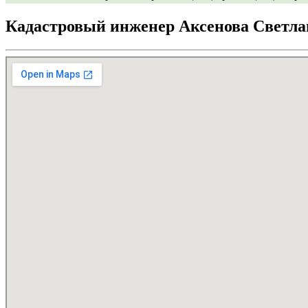
Кадастровый инженер Аксенова Светла