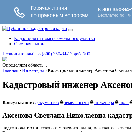
Кадастровый номер земельного участка
Срочная выписка
Позвоните нам! +8 (800) 350-84-13 доб. 700
Определяем область...
Главная
›
Инженеры
›
Кадастровый инженер Аксенова Светлан
Кадастровый инженер Аксено
Консультации:
документов
🌐
земельными
🌐
инженера
🌐
прав

Аксенова Светлана Николаевна кадаст
подготовка технического и межевого плана, межевание земел