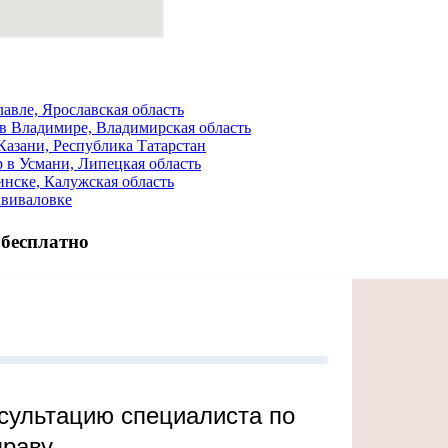
авле, Ярославская область
в Владимире, Владимирская область
азани, Республика Татарстан
в Усмани, Липецкая область
нске, Калужская область
авиваловке
 бесплатно