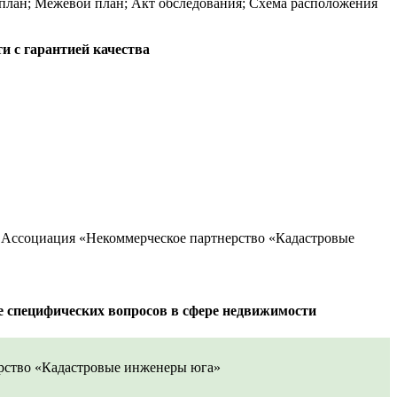
 план; Межевой план; Акт обследования; Схема расположения
и с гарантией качества
 Ассоциация «Некоммерческое партнерство «Кадастровые
е специфических вопросов в сфере недвижимости
рство «Кадастровые инженеры юга»