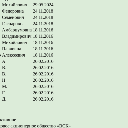
Михайлович
29.05.2024
Федоровна
24.11.2018
Семенович
24.11.2018
Гаспаровна
24.11.2018
Амбарцумовна
18.11.2016
Владимирович
18.11.2016
в
Михайлович
18.11.2016
Павловна
18.11.2016
р
Алексеевич
18.11.2016
А.
26.02.2016
В.
26.02.2016
В.
26.02.2016
Н.
26.02.2016
М.
26.02.2016
Г.
26.02.2016
Д.
26.02.2016
ективное
ховое акционерное общество «ВСК»