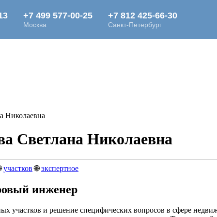
а Николаевна
ва Светлана Николаевна

участков
🌐
экспертное
ровый инженер
ьных участков и решение специфических вопросов в сфере недви