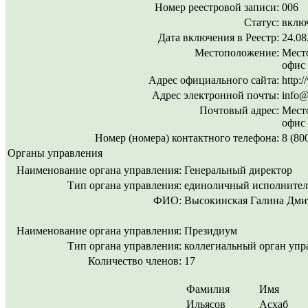
Номер реестровой записи:
006
Статус:
включ
Дата включения в Реестр:
24.08
Местоположение:
Место
офис
Адрес официального сайта:
http:
Адрес электронной почты:
info@
Почтовый адрес:
Место
офис
Номер (номера) контактного телефона:
8 (80
Органы управления
Наименование органа управления:
Генеральный директор
Тип органа управления:
единоличный исполнител
ФИО:
Высокинская Галина Дми
Наименование органа управления:
Президиум
Тип органа управления:
коллегиальный орган упр
Количество членов:
17
Фамилия
Имя
Ильясов
Асхаб