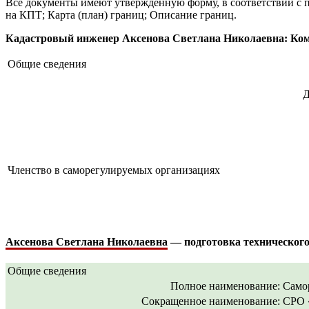
Все документы имеют утвержденную форму, в соответствии с 
на КПТ; Карта (план) границ; Описание границ.
Кадастровый инженер Аксенова Светлана Николаевна: Компл
Общие сведения
Д
Членство в саморегулируемых организациях
Аксенова Светлана Николаевна
— подготовка технического
Общие сведения
Полное наименование:
Само
Сокращенное наименование:
СРО 