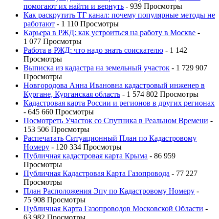
помогают их найти и вернуть
- 939 Просмотры
Как раскрутить ТГ канал: почему популярные методы не
работают
- 1 110 Просмотры
Карьера в РЖД: как устроиться на работу в Москве
-
1 077 Просмотры
Работа в РЖД: что надо знать соискателю
- 1 142
Просмотры
Выписка из кадастра на земельный участок
- 1 729 907
Просмотры
Новгородова Анна Ивановна кадастровый инженер в
Кургане, Курганская область
- 1 574 802 Просмотры
Кадастровая карта России и регионов в других регионах
- 645 660 Просмотры
Посмотреть Участок со Спутника в Реальном Времени
-
153 506 Просмотры
Распечатать Ситуационный План по Кадастровому
Номеру
- 120 334 Просмотры
Публичная кадастровая карта Крыма
- 86 959
Просмотры
Публичная Кадастровая Карта Газопровода
- 77 227
Просмотры
План Расположения Эпу по Кадастровому Номеру
-
75 908 Просмотры
Публичная Карта Газопроводов Московской Области
-
63 982 Просмотры