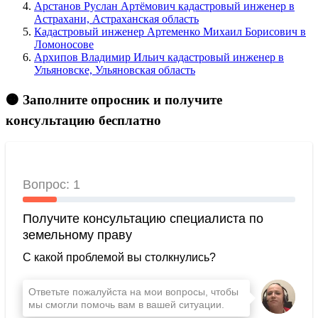
Арстанов Руслан Артёмович кадастровый инженер в
Астрахани, Астраханская область
Кадастровый инженер Артеменко Михаил Борисович в
Ломоносове
Архипов Владимир Ильич кадастровый инженер в
Ульяновске, Ульяновская область
🟠 Заполните опросник и получите
консультацию бесплатно