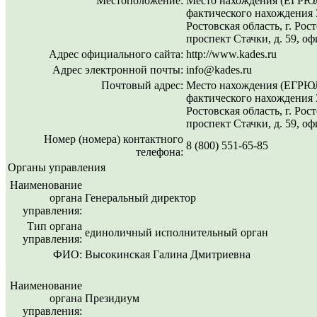
Местоположение:
Место нахождения (ЕГРЮЛ
фактического нахождения 
Ростовская область, г. Рос
проспект Стачки, д. 59, оф
Адрес официального сайта:
http://www.kades.ru
Адрес электронной почты:
info@kades.ru
Почтовый адрес:
Место нахождения (ЕГРЮЛ
фактического нахождения 
Ростовская область, г. Рос
проспект Стачки, д. 59, оф
Номер (номера) контактного
8 (800) 551-65-85
телефона:
Органы управления
Наименование
органа
Генеральный директор
управления:
Тип органа
единоличный исполнительный орган
управления:
ФИО:
Высокинская Галина Дмитриевна
Наименование
органа
Президиум
управления: