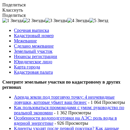
Поделиться
Класснуть
Поделиться
Срочная выписка
Кадастровый номер
Межевание
Сделано межевание
Земельный участок
Нюансы регистрации
Юридическое лицо
Карта города
Кадастровая палата
Смотрите земельные участки по кадастровому в других
регионах
Аренда земли под торговую точку: 4 неочевидные
ловушки, которые убьют ваш бизнес
- 1 064 Просмотры
Как пользоваться промокодами с умом: руководство по
реальной экономии
- 1 362 Просмотры
Особенности водоподготовки на АЭС: роль воды в
ядерной энергетике
- 926 Просмотры
Клиенты уходят после первой покупки? Как данные