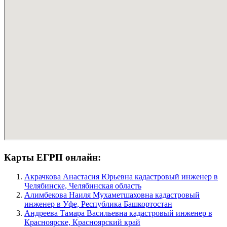
Карты ЕГРП онлайн:
Акрачкова Анастасия Юрьевна кадастровый инженер в
Челябинске, Челябинская область
Алимбекова Наиля Мухаметшаховна кадастровый
инженер в Уфе, Республика Башкортостан
Андреева Тамара Васильевна кадастровый инженер в
Красноярске, Красноярский край