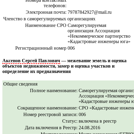
Номера контактных
телефонов:
Электронная почта:
79787842927@mail.ru
Членство в саморегулируемых организациях
Наименование СРО
Саморегулируемая
организация Ассоциация
«Некоммерческое партнерство
«Кадастровые инженеры юга»
Регистрационный номер
006
Аксенов Сергей Павлович
— межевание земель и оценка
объектов недвижимости, замер и оценка участков и
определение их предназначения
Общие сведения
Полное наименование:
Саморегулируемая органи
Ассоциация «Некоммерчес
«Кадастровые инженеры 
Сокращенное наименование:
СРО «Кадастровые инжен
Номер реестровой записи:
006
Статус:
включена в реестр
Дата включения в Реестр:
24.08.2016