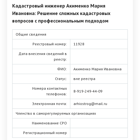
Кадастровый инженер Акименко Мария
Ивановна: Решение сложных кадастровых
вопросов с профессиональным подходом
Общие сведения
Реестровый номер:
11928
Дата внесения сведений в
реестр:
ФИО:
Акименко Мария Ивановна
Статус:
вне реестра
Номера контактных
8-919-249-44-09
телефонов:
Электронная почта:
arhiostrog@mail.ru
Членство в саморегулируемых организациях
Наименование СРО
Регистрационный номер