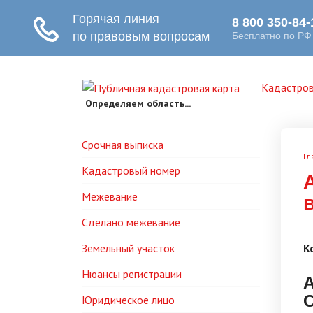
Кадастров
Определяем область...
Срочная выписка
Гл
Кадастровый номер
Межевание
Сделано межевание
Земельный участок
К
Нюансы регистрации
А
Юридическое лицо