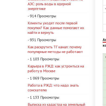
АЭС: роль воды в ядерной
энергетике
- 914 Просмотры
Клиенты уходят после первой
покупки? Как данные помогают их
найти и вернуть
А
- 931 Просмотры
к
Как раскрутить ТГ канал: почему
популярные методы не работают
- 1 103 Просмотры
Карьера в РЖД: как устроиться на
работу в Москве
- 1 069 Просмотры
Работа в РЖД: что надо знать
соискателю
- 1 133 Просмотры
Выписка из кадастра на земельный