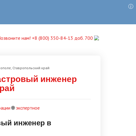
озвоните нам! +8 (800) 350-84-13 доб. 700
ополе, Ставропольский край
астровый инженер
край
рации
🌐
экспертное
вый инженер в