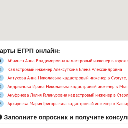
арты ЕГРП онлайн:
Абчинец Анна Владимировна кадастровый инженер в городе
Кадастровый инженер Алексуткина Елена Александровна
Алтухова Анна Николаевна кадастровый инженер в Сургут
Андриянова Ирина Николаевна кадастровый инженер в Мыт
Ануфриева Лилия Галануровна кадастровый инженер в Стер
Архиреева Мария Григорьевна кадастровый инженер в Кашир
 Заполните опросник и получите консу