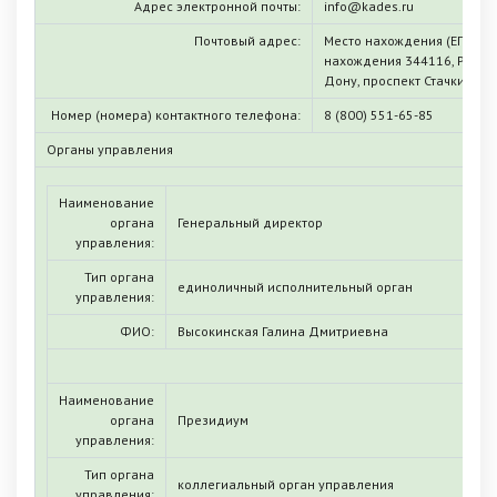
Адрес электронной почты:
info@kades.ru
Почтовый адрес:
Место нахождения (ЕГРЮЛ)
нахождения 344116, Ростовс
Дону, проспект Стачки, д. 5
Номер (номера) контактного телефона:
8 (800) 551-65-85
Органы управления
Наименование
органа
Генеральный директор
управления:
Тип органа
единоличный исполнительный орган
управления:
ФИО:
Высокинская Галина Дмитриевна
Наименование
органа
Президиум
управления:
Тип органа
коллегиальный орган управления
управления: