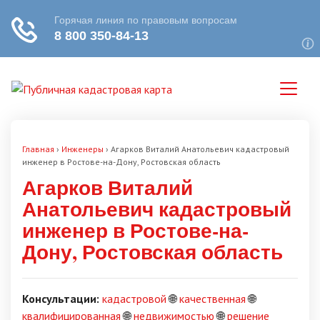
Главная
›
Инженеры
›
Агарков Виталий Анатольевич кадастровый
инженер в Ростове-на-Дону, Ростовская область
Агарков Виталий
Анатольевич кадастровый
инженер в Ростове-на-
Дону, Ростовская область
Консультации:
кадастровой
🌐
качественная
🌐
квалифицированная
🌐
недвижимостью
🌐
решение