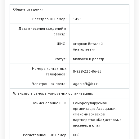
Общие сведения
Реестровый номер:
1498
Дата внесения сведений в
реестр:
ФИО:
Агарков Виталий
Анатольевич
Статус:
включен в реестр
Номера контактных
8-928-226-86-85
телефонов:
Электронная почта:
agarkoff@bk.ru
Членство в саморегулируемых организациях
Наименование СРО
Саморегулируемая
организация Ассоциация
«Некоммерческое
партнерство «Кадастровые
инженеры юга»
Регистрационный номер
006