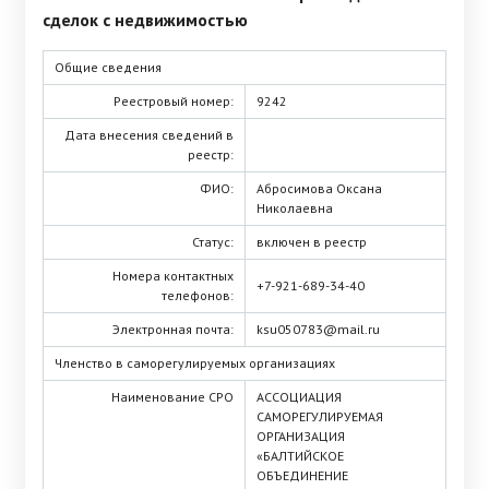
сделок с недвижимостью
Общие сведения
Реестровый номер:
9242
Дата внесения сведений в
реестр:
ФИО:
Абросимова Оксана
Николаевна
Статус:
включен в реестр
Номера контактных
+7-921-689-34-40
телефонов:
Электронная почта:
ksu050783@mail.ru
Членство в саморегулируемых организациях
Наименование СРО
АССОЦИАЦИЯ
САМОРЕГУЛИРУЕМАЯ
ОРГАНИЗАЦИЯ
«БАЛТИЙСКОЕ
ОБЪЕДИНЕНИЕ