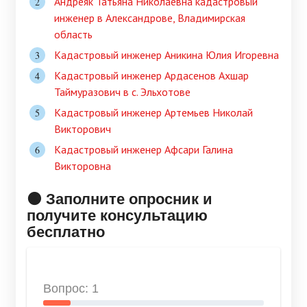
Андреяк Татьяна Николаевна кадастровый
инженер в Александрове, Владимирская
область
Кадастровый инженер Аникина Юлия Игоревна
Кадастровый инженер Ардасенов Ахшар
Таймуразович в c. Эльхотове
Кадастровый инженер Артемьев Николай
Викторович
Кадастровый инженер Афсари Галина
Викторовна
🟠 Заполните опросник и
получите консультацию
бесплатно