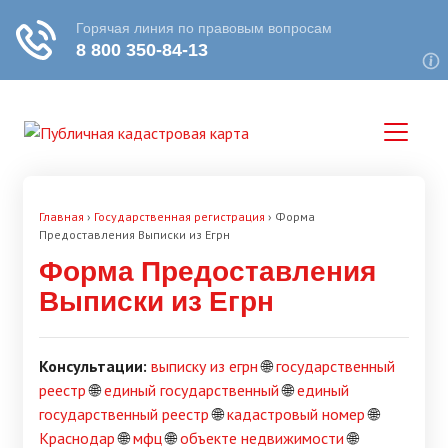
Главная
›
Государственная регистрация
›
Форма
Предоставления Выписки из Егрн
Форма Предоставления
Выписки из Егрн
Консультации:
выписку из егрн
🌐
государственный
реестр
🌐
единый государственный
🌐
единый
государственный реестр
🌐
кадастровый номер
🌐
Краснодар
🌐
мфц
🌐
объекте недвижимости
🌐