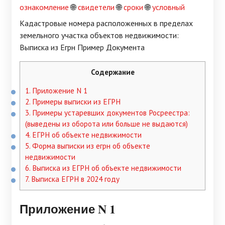
ознакомление
🌐
свидетели
🌐
сроки
🌐
условный
Кадастровые номера расположенных в пределах
земельного участка объектов недвижимости:
Выписка из Егрн Пример Документа
Содержание
1.
Приложение N 1
2.
Примеры выписки из ЕГРН
3.
Примеры устаревших документов Росреестра:
(выведены из оборота или больше не выдаются)
4.
ЕГРН об объекте недвижимости
5.
Форма выписки из егрн об объекте
недвижимости
6.
Выписка из ЕГРН об объекте недвижимости
7.
Выписка ЕГРН в 2024 году
Приложение N 1