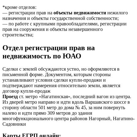
*кроме отделов:
— регистрации прав на
объекты недвижимости
нежилого
назначения и объекты государственной собственности;
— по работе с крупными правообладателями, регистрации
прав на сооружения и объекты незавершенного
строительства;
Отдел
регистрации прав
на
недвижимость по ЮАО
Сделки с землей обсуждаются устно, но оформляются в
письменной форме. Документом, которым стороны
устанавливают условия сделки купли-продажи и
подтверждают намерения относительно земли, является
договор купли-продаж
Проезд
ст. метро «Нагатинская», последний вагон из центра.
Из дверей метро направо и идти вдоль Варшавского шоссе в
сторону области 501 метр до дома № 45, за ним повернуть
налево и идти прямо 309 метров до здания
многофункционального центра районов Нагорный, Нагатино-
Садовники
Карты ЕГРП онлайн: