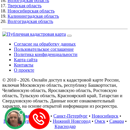
Вологодская область
Тверская область
Новосибирская область
Калининградская область
Волгоградская область
Согласие на обработку данных
Пользовательское соглашение
Политика конфиденциальности
Карта сайта
Контакты
О проекте
© 2010 - 2026. Онлайн доступ к кадастровой карте России,
включая Московскую область, республику Башкортостан,
Челябинскую область, Ярославскую область, Ростовскую
область, Тульскую область, Красноярский край, Татарстан и
Свердловскую область. Данные носят ознакомительный
характер, на основе открытой информации из росреестра.
В регионах
:
Москва
•
Санкт-Петербург
•
Новосибирск
•
Екатеринбург
•
Казань
•
Нижний Новгород
•
Омск
•
Самара
•
Краснодар