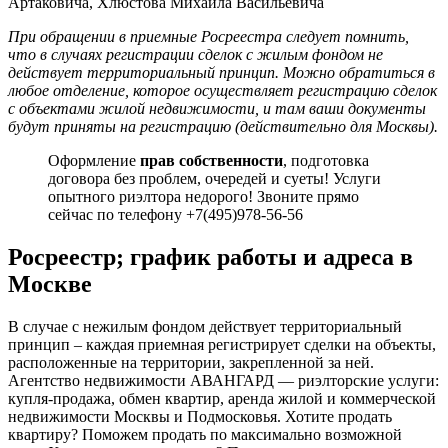
Артаковича, Хлюстова Михаила Васильевича
При обращении в приемные Росреестра следует помнить,
что в случаях регистрации сделок с жилым фондом не
действует территориальный принцип. Можно обратиться в
любое отделение, которое осуществляет регистрацию сделок
с объектами жилой недвижимости, и там ваши документы
будут приняты на регистрацию (действительно для Москвы).
Оформление
прав собственности
, подготовка
договора без проблем, очередей и суеты! Услуги
опытного риэлтора недорого! Звоните прямо
сейчас по телефону +7(495)978-56-56
Росреестр; график работы и адреса в
Москве
В случае с нежилым фондом действует территориальный
принцип – каждая приемная регистрирует сделки на объекты,
расположенные на территории, закрепленной за ней.
Агентство недвижимости АВАНГАРД — риэлторские услуги:
купля-продажа, обмен квартир, аренда жилой и коммерческой
недвижимости Москвы и Подмосковья. Хотите продать
квартиру? Поможем продать по максимально возможной