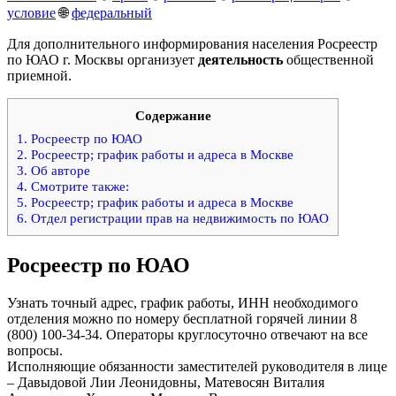
условие
🌐
федеральный
Для дополнительного информирования населения Росреестр
по ЮАО г. Москвы организует
деятельность
общественной
приемной.
Содержание
1.
Росреестр по ЮАО
2.
Росреестр; график работы и адреса в Москве
3.
Об авторе
4.
Смотрите также:
5.
Росреестр; график работы и адреса в Москве
6.
Отдел регистрации прав на недвижимость по ЮАО
Росреестр по ЮАО
Узнать точный адрес, график работы, ИНН необходимого
отделения можно по номеру бесплатной горячей линии 8
(800) 100-34-34. Операторы круглосуточно отвечают на все
вопросы.
Исполняющие обязанности заместителей руководителя в лице
– Давыдовой Лии Леонидовны, Матевосян Виталия