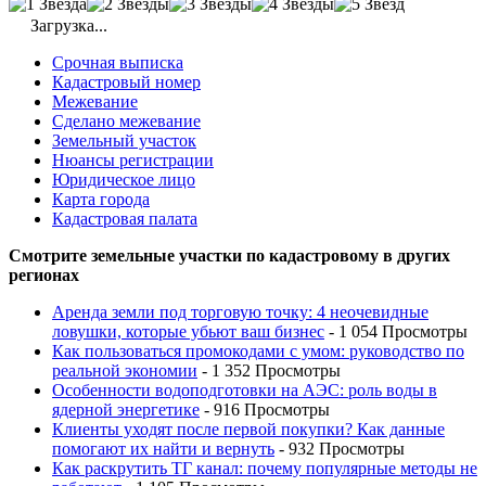
Загрузка...
Срочная выписка
Кадастровый номер
Межевание
Сделано межевание
Земельный участок
Нюансы регистрации
Юридическое лицо
Карта города
Кадастровая палата
Смотрите земельные участки по кадастровому в других
регионах
Аренда земли под торговую точку: 4 неочевидные
ловушки, которые убьют ваш бизнес
- 1 054 Просмотры
Как пользоваться промокодами с умом: руководство по
реальной экономии
- 1 352 Просмотры
Особенности водоподготовки на АЭС: роль воды в
ядерной энергетике
- 916 Просмотры
Клиенты уходят после первой покупки? Как данные
помогают их найти и вернуть
- 932 Просмотры
Как раскрутить ТГ канал: почему популярные методы не