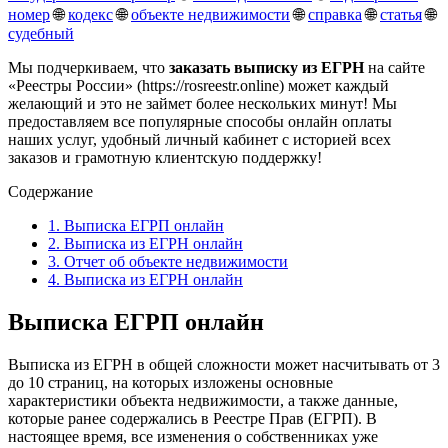
номер
🌐
кодекс
🌐
объекте недвижимости
🌐
справка
🌐
статья
🌐
судебный
Мы подчеркиваем, что
заказать выписку из ЕГРН
на сайте
«Реестры России» (https://rosreestr.online) может каждый
желающий и это не займет более нескольких минут! Мы
предоставляем все популярные способы онлайн оплаты
наших услуг, удобный личный кабинет с историей всех
заказов и грамотную клиентскую поддержку!
Содержание
1.
Выписка ЕГРП онлайн
2.
Выписка из ЕГРН онлайн
3.
Отчет об объекте недвижимости
4.
Выписка из ЕГРН онлайн
Выписка ЕГРП онлайн
Выписка из ЕГРН в общей сложности может насчитывать от 3
до 10 страниц, на которых изложены основные
характеристики объекта недвижимости, а также данные,
которые ранее содержались в Реестре Прав (ЕГРП). В
настоящее время, все изменения о собственниках уже