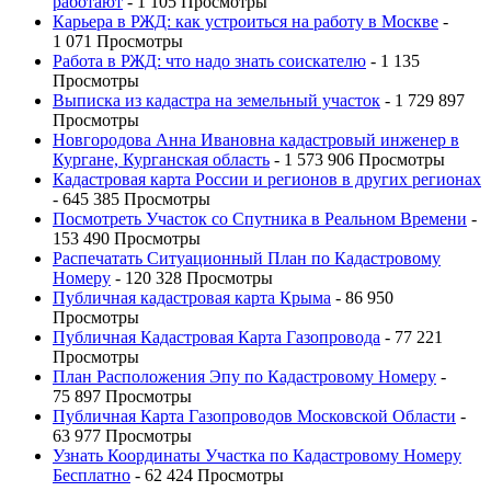
работают
- 1 105 Просмотры
Карьера в РЖД: как устроиться на работу в Москве
-
1 071 Просмотры
Работа в РЖД: что надо знать соискателю
- 1 135
Просмотры
Выписка из кадастра на земельный участок
- 1 729 897
Просмотры
Новгородова Анна Ивановна кадастровый инженер в
Кургане, Курганская область
- 1 573 906 Просмотры
Кадастровая карта России и регионов в других регионах
- 645 385 Просмотры
Посмотреть Участок со Спутника в Реальном Времени
-
153 490 Просмотры
Распечатать Ситуационный План по Кадастровому
Номеру
- 120 328 Просмотры
Публичная кадастровая карта Крыма
- 86 950
Просмотры
Публичная Кадастровая Карта Газопровода
- 77 221
Просмотры
План Расположения Эпу по Кадастровому Номеру
-
75 897 Просмотры
Публичная Карта Газопроводов Московской Области
-
63 977 Просмотры
Узнать Координаты Участка по Кадастровому Номеру
Бесплатно
- 62 424 Просмотры