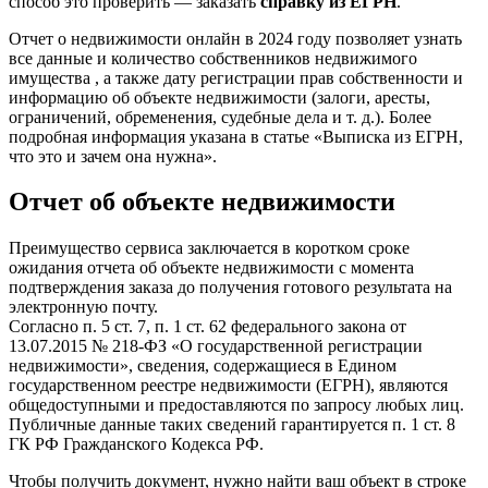
способ это проверить — заказать
справку из ЕГРН
.
Отчет о недвижимости онлайн в 2024 году позволяет узнать
все данные и количество собственников недвижимого
имущества , а также дату регистрации прав собственности и
информацию об объекте недвижимости (залоги, аресты,
ограничений, обременения, судебные дела и т. д.). Более
подробная информация указана в статье «Выписка из ЕГРН,
что это и зачем она нужна».
Отчет об объекте недвижимости
Преимущество сервиса заключается в коротком сроке
ожидания отчета об объекте недвижимости с момента
подтверждения заказа до получения готового результата на
электронную почту.
Согласно п. 5 ст. 7, п. 1 ст. 62 федерального закона от
13.07.2015 № 218-ФЗ «О государственной регистрации
недвижимости», сведения, содержащиеся в Едином
государственном реестре недвижимости (ЕГРН), являются
общедоступными и предоставляются по запросу любых лиц.
Публичные данные таких сведений гарантируется п. 1 ст. 8
ГК РФ Гражданского Кодекса РФ.
Чтобы получить документ, нужно найти ваш объект в строке