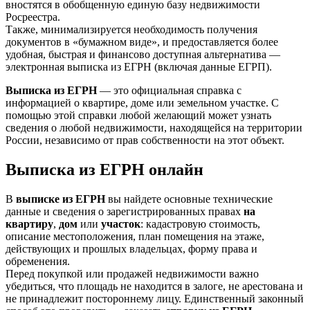
вностятся в обобщенную единую базу недвижимости
Росреестра.
Также, минимализируется необходимость получения
документов в «бумажном виде», и предоставляется более
удобная, быстрая и финансово доступная альтернатива —
электронная выписка из ЕГРН (включая данные ЕГРП).
Выписка из ЕГРН
— это официальная справка с
информацией о квартире, доме или земельном участке. С
помощью этой справки любой желающий может узнать
сведения о любой недвижимости, находящейся на территории
России, независимо от прав собственности на этот объект.
Выписка из ЕГРН онлайн
В
выписке из ЕГРН
вы найдете основные технические
данные и сведения о зарегистрированных правах
на
квартиру
,
дом
или
участок
: кадастровую стоимость,
описание местоположения, план помещения на этаже,
действующих и прошлых владельцах, форму права и
обременения.
Перед покупкой или продажей недвижимости важно
убедиться, что площадь не находится в залоге, не арестована и
не принадлежит постороннему лицу. Единственный законный