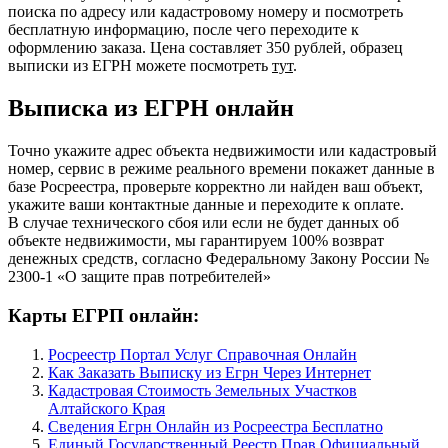
поиска по адресу или кадастровому номеру и посмотреть
бесплатную информацию, после чего переходите к
оформлению заказа. Цена составляет 350 рублей, образец
выписки из ЕГРН можете посмотреть
тут
.
Выписка из ЕГРН онлайн
Точно укажите адрес объекта недвижимости или кадастровый
номер, сервис в режиме реального времени покажет данные в
базе Росреестра, проверьте корректно ли найден ваш объект,
укажите ваши контактные данные и переходите к оплате.
В случае технического сбоя или если не будет данных об
объекте недвижимости, мы гарантируем 100% возврат
денежных средств, согласно Федеральному Закону России №
2300-1 «О защите прав потребителей»
Карты ЕГРП онлайн:
Росреестр Портал Услуг Справочная Онлайн
Как Заказать Выписку из Егрн Через Интернет
Кадастровая Стоимость Земельных Участков
Алтайского Края
Сведения Егрн Онлайн из Росреестра Бесплатно
Единый Государственный Реестр Прав Официальный