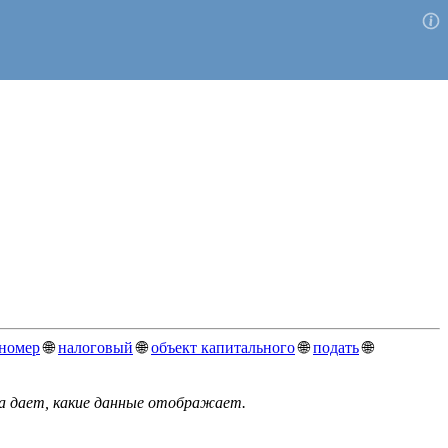
 номер
🌐
налоговый
🌐
объект капитального
🌐
подать
🌐
а дает, какие данные отображает.