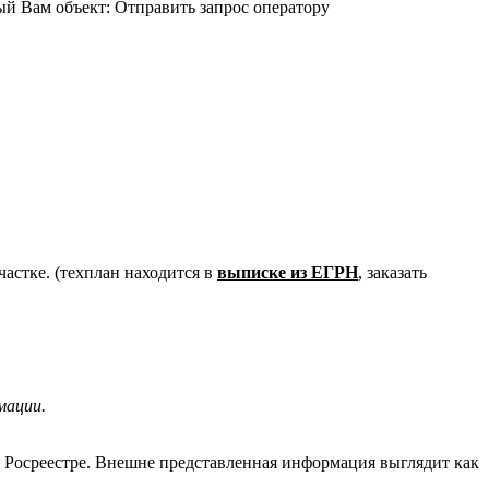
ый Вам объект: Отправить запрос оператору
частке. (техплан находится в
выписке из ЕГРН
, заказать
мации.
 Росреестре. Внешне представленная информация выглядит как