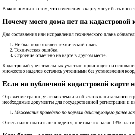
Важно помнить о том, что изменения в карту могут быть внесе
Почему моего дома нет на кадастровой 
Для составления или исправления технического плана обязате
Не был подготовлен технический план.
Техническая ошибка.
Строение отмечено на карте в другом месте.
Кадастровый учет земельных участков происходит на основани
множество наделов остались учтенными без установления коорд
Если на публичной кадастровой карте не
Отражение границ участков земли и объектов капитального стр
необходимые документы для государственной регистрации и и
Межевание проведено по нормам действующего ранее зак
Ответ: налог платить не придется, притом что налог 13% пл