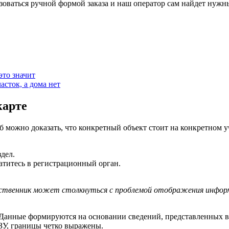
ьзоваться ручной формой заказа и наш оператор сам найдет нужн
это значит
асток, а дома нет
карте
б можно доказать, что конкретный объект стоит на конкретном у
дел.
атитесь в регистрационный орган.
бственник может столкнуться с проблемой отображения инфор
 Данные формируются на основании сведений, представленных в
ЗУ, границы четко выражены.