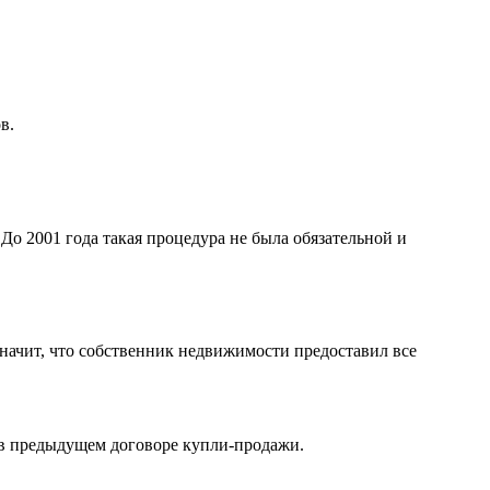
в.
о 2001 года такая процедура не была обязательной и
значит, что собственник недвижимости предоставил все
 в предыдущем договоре купли-продажи.