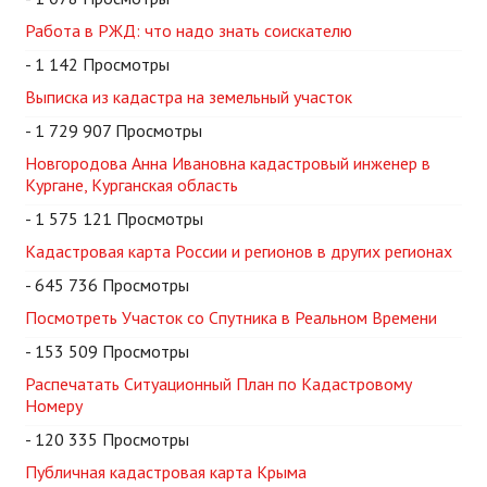
Работа в РЖД: что надо знать соискателю
- 1 142 Просмотры
Выписка из кадастра на земельный участок
- 1 729 907 Просмотры
Новгородова Анна Ивановна кадастровый инженер в
Кургане, Курганская область
- 1 575 121 Просмотры
Кадастровая карта России и регионов в других регионах
- 645 736 Просмотры
Посмотреть Участок со Спутника в Реальном Времени
- 153 509 Просмотры
Распечатать Ситуационный План по Кадастровому
Номеру
- 120 335 Просмотры
Публичная кадастровая карта Крыма