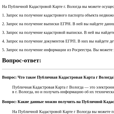
На Публичной Кадастровой Карте г. Вологда вы можете осуще
1. Запрос на получение кадастрового паспорта объекта недвиж
2. Запрос на получение выписки ЕГРН. В ней вы найдете данн
3. Запрос на получение кадастровой выписки. В ней вы найде
4. Запрос на получение документов ЕГРП. В них вы найдете д
5. Запрос на получение информации из Росреестра. Вы можете
Вопрос-ответ:
Вопрос: Что такое Публичная Кадастровая Карта г Вологда
Публичная Кадастровая Карта г Вологда — это электронн
в г. Вологда, но и получать информацию об их техническ
Вопрос: Какие данные можно получить на Публичной Кадас
На Публичной Кадастровой Карте г Вологда вы можете по