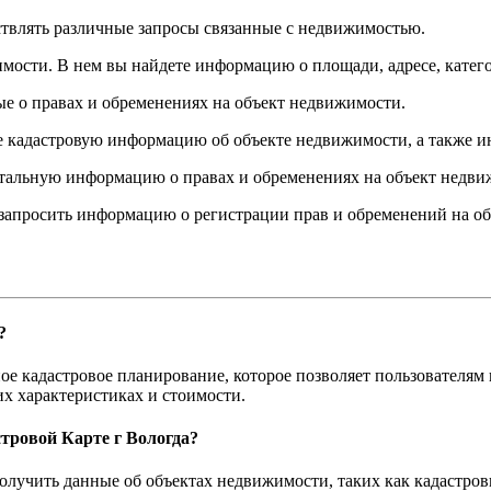
ствлять различные запросы связанные с недвижимостью.
имости. В нем вы найдете информацию о площади, адресе, катего
ые о правах и обременениях на объект недвижимости.
те кадастровую информацию об объекте недвижимости, а также 
етальную информацию о правах и обременениях на объект недви
 запросить информацию о регистрации прав и обременений на о
?
ое кадастровое планирование, которое позволяет пользователям
их характеристиках и стоимости.
тровой Карте г Вологда?
лучить данные об объектах недвижимости, таких как кадастровый