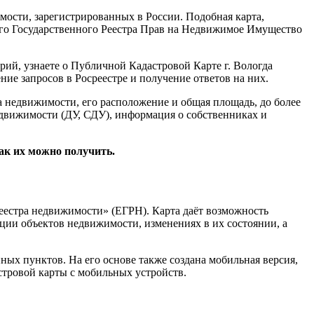
ости, зарегистрированных в России. Подобная карта,
го Государственного Реестра Прав на Недвижимое Имущество
ий, узнаете о Публичной Кадастровой Карте г. Вологда
ие запросов в Росреестре и получение ответов на них.
а недвижимости, его расположение и общая площадь, до более
движимости (ДУ, СДУ), информация о собственниках и
как их можно получить.
реестра недвижимости» (ЕГРН). Карта даёт возможность
ции объектов недвижимости, изменениях в их состоянии, а
нных пунктов. На его основе также создана мобильная версия,
стровой карты с мобильных устройств.