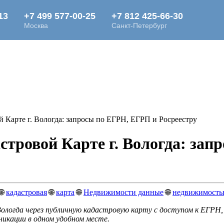
 Карте г. Вологда: запросы по ЕГРН, ЕГРП и Росреестру
стровой Карте г. Вологда: за
🌐
кадастровая
🌐
карта
🌐
Недвижимости данные
🌐
недвижимост
ологда через публичную кадастровую карту с доступом к ЕГРН
никации в одном удобном месте.