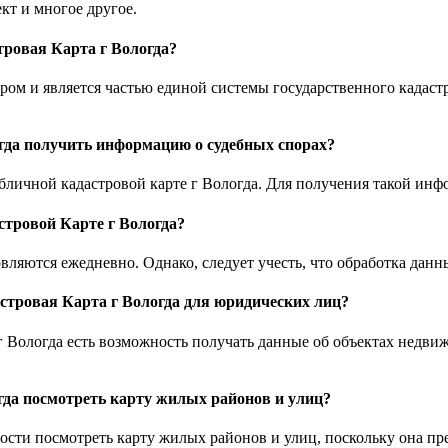
кт и многое другое.
тровая Карта г Вологда?
тром и является частью единой системы государственного кадас
гда получить информацию о судебных спорах?
бличной кадастровой карте г Вологда. Для получения такой ин
стровой Карте г Вологда?
ляются ежедневно. Однако, следует учесть, что обработка данн
стровая Карта г Вологда для юридических лиц?
Вологда есть возможность получать данные об объектах недвиж
гда посмотреть карту жилых районов и улиц?
сти посмотреть карту жилых районов и улиц, поскольку она пре