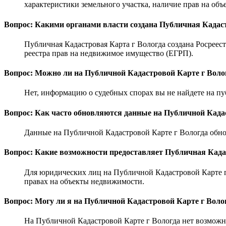
характеристики земельного участка, наличие прав на объе
Вопрос: Какими органами власти создана Публичная Кадас
Публичная Кадастровая Карта г Вологда создана Росреес
реестра прав на недвижимое имущество (ЕГРП).
Вопрос: Можно ли на Публичной Кадастровой Карте г Воло
Нет, информацию о судебных спорах вы не найдете на пу
Вопрос: Как часто обновляются данные на Публичной Када
Данные на Публичной Кадастровой Карте г Вологда обнов
Вопрос: Какие возможности предоставляет Публичная Када
Для юридических лиц на Публичной Кадастровой Карте г 
правах на объекты недвижимости.
Вопрос: Могу ли я на Публичной Кадастровой Карте г Воло
На Публичной Кадастровой Карте г Вологда нет возможно