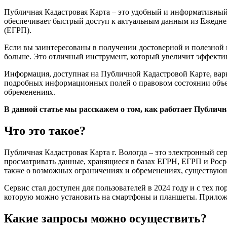
Публичная Кадастровая Карта – это удобный и информативный
обеспечивает быстрый доступ к актуальным данным из Ежедне
(ЕГРП).
Если вы заинтересованы в получении достоверной и полезной 
больше. Это отличный инструмент, который увеличит эффективн
Информация, доступная на Публичной Кадастровой Карте, варь
подробных информационных полей о правовом состоянии объек
обременениях.
В данной статье мы расскажем о том, как работает Публичн
Что это такое?
Публичная Кадастровая Карта г. Вологда – это электронный с
просматривать данные, хранящиеся в базах ЕГРН, ЕГРП и Рос
также о возможных ограничениях и обременениях, существующ
Сервис стал доступен для пользователей в 2024 году и с тех п
которую можно установить на смартфоны и планшеты. Приложе
Какие запросы можно осуществить?