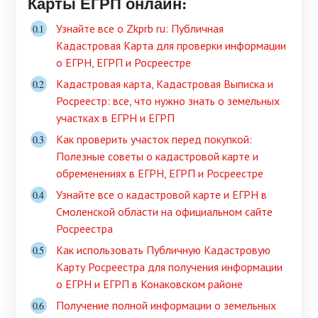
Карты ЕГРП онлайн:
Узнайте все о Zkprb ru: Публичная
Кадастровая Карта для проверки информации
о ЕГРН, ЕГРП и Росреестре
Кадастровая карта, Кадастровая Выписка и
Росреестр: все, что нужно знать о земельных
участках в ЕГРН и ЕГРП
Как проверить участок перед покупкой:
Полезные советы о кадастровой карте и
обременениях в ЕГРН, ЕГРП и Росреестре
Узнайте все о кадастровой карте и ЕГРН в
Смоленской области на официальном сайте
Росреестра
Как использовать Публичную Кадастровую
Карту Росреестра для получения информации
о ЕГРН и ЕГРП в Конаковском районе
Получение полной информации о земельных